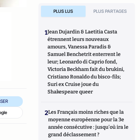
PLUS LUS
PLUS PARTAGES
1
Jean Dujardin & Laetitia Casta
étrennent leurs nouveaux
amours, Vanessa Paradis &
Samuel Benchetrit enterrent le
leur; Leonardo di Caprio fond,
Victoria Beckham fait du brukini,
Cristiano Ronaldo du bisco-fils;
Suri ex Cruise joue du
Shakespeare queer
SER
2
Les Français moins riches que la
ogle
moyenne européenne pour la 3e
année consécutive : jusqu'où ira le
grand déclassement ?