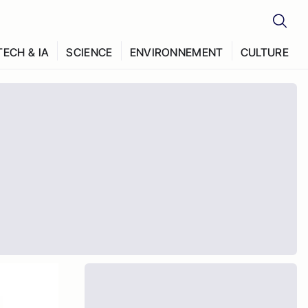
TECH & IA
SCIENCE
ENVIRONNEMENT
CULTURE