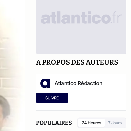
A PROPOS DES AUTEURS
Atlantico Rédaction
SUIVRE
POPULAIRES
24 Heures
7 Jours