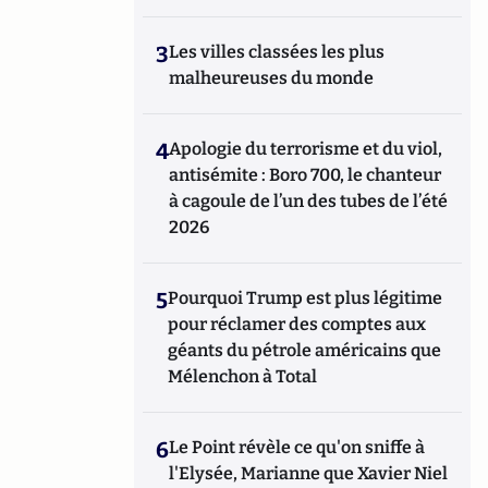
3
Les villes classées les plus
malheureuses du monde
4
Apologie du terrorisme et du viol,
antisémite : Boro 700, le chanteur
à cagoule de l’un des tubes de l’été
2026
5
Pourquoi Trump est plus légitime
pour réclamer des comptes aux
géants du pétrole américains que
Mélenchon à Total
6
Le Point révèle ce qu'on sniffe à
l'Elysée, Marianne que Xavier Niel