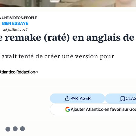
A UNE
›
VIDÉOS
›
PEOPLE
BIEN ESSAYE
28 juillet 2016
e remake (raté) en anglais de
 avait tenté de créer une version pour
Atlantico Rédaction
PARTAGER
CLAS
Ajouter Atlantico en favori sur Go