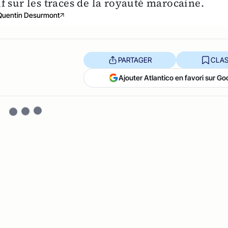
f sur les traces de la royauté marocaine.
Quentin Desurmont
PARTAGER
CLAS
Ajouter Atlantico en favori sur Go