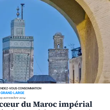
ENDEZ-VOUS
›
CONSOMMATION
GRAND LARGE
29 novembre 2014
 cœur du Maroc impérial