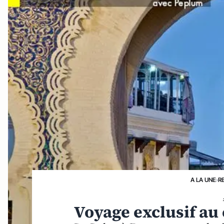
A LA UNE
›
R
Voyage exclusif au