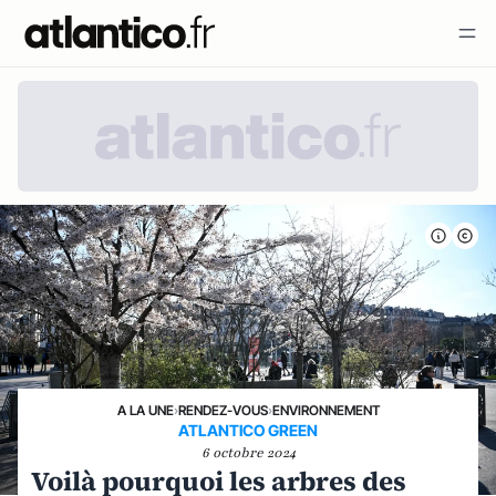
A LA UNE
›
RENDEZ-VOUS
›
ENVIRONNEMENT
ATLANTICO GREEN
6 octobre 2024
Voilà pourquoi les arbres des