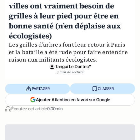
villes ont vraiment besoin de
grilles à leur pied pour être en
bonne santé (n’en déplaise aux
écologistes)
Les grilles d’arbres font leur retour à Paris
et la bataille a été rude pour faire entendre
raison aux militants écologistes.
Tangui Le Dantec
3 min de lecture
PARTAGER
CLASSER
Ajouter Atlantico en favori sur Google
Écoutez cet article
0:00min