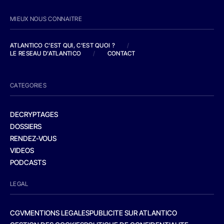
MIEUX NOUS CONNAITRE
ATLANTICO C'EST QUI, C'EST QUOI ?
/
LE RESEAU D'ATLANTICO
/
CONTACT
CATEGORIES
DECRYPTAGES
DOSSIERS
RENDEZ-VOUS
VIDEOS
PODCASTS
LEGAL
CGV
MENTIONS LEGALES
PUBLICITE SUR ATLANTICO