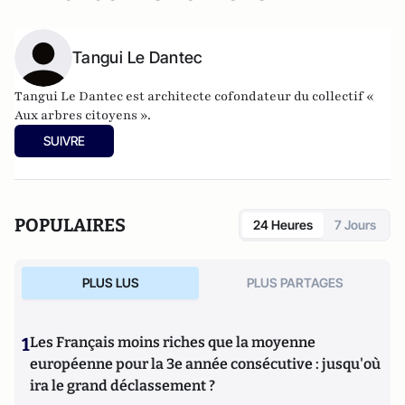
Tangui Le Dantec
Tangui Le Dantec est architecte cofondateur du collectif «
Aux arbres citoyens ».
SUIVRE
POPULAIRES
24 Heures
7 Jours
PLUS LUS
PLUS PARTAGES
1
Les Français moins riches que la moyenne
européenne pour la 3e année consécutive : jusqu'où
ira le grand déclassement ?