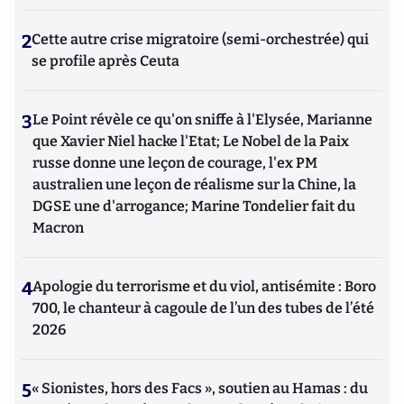
2
Cette autre crise migratoire (semi-orchestrée) qui
se profile après Ceuta
3
Le Point révèle ce qu'on sniffe à l'Elysée, Marianne
que Xavier Niel hacke l'Etat; Le Nobel de la Paix
russe donne une leçon de courage, l'ex PM
australien une leçon de réalisme sur la Chine, la
DGSE une d'arrogance; Marine Tondelier fait du
Macron
4
Apologie du terrorisme et du viol, antisémite : Boro
700, le chanteur à cagoule de l’un des tubes de l’été
2026
5
« Sionistes, hors des Facs », soutien au Hamas : du