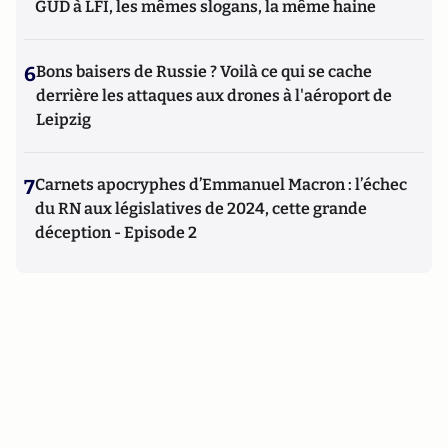
GUD à LFI, les mêmes slogans, la même haine
6
Bons baisers de Russie ? Voilà ce qui se cache
derrière les attaques aux drones à l'aéroport de
Leipzig
7
Carnets apocryphes d’Emmanuel Macron : l’échec
du RN aux législatives de 2024, cette grande
déception - Episode 2