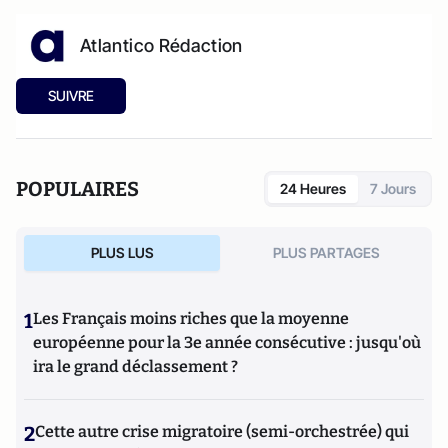
Atlantico Rédaction
SUIVRE
POPULAIRES
24 Heures
7 Jours
PLUS LUS
PLUS PARTAGES
1
Les Français moins riches que la moyenne
européenne pour la 3e année consécutive : jusqu'où
ira le grand déclassement ?
2
Cette autre crise migratoire (semi-orchestrée) qui