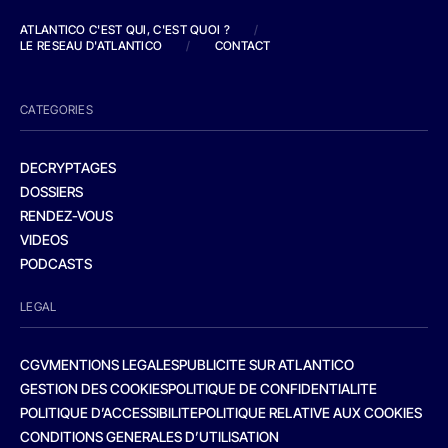
ATLANTICO C'EST QUI, C'EST QUOI ?
/
LE RESEAU D'ATLANTICO
/
CONTACT
CATEGORIES
DECRYPTAGES
DOSSIERS
RENDEZ-VOUS
VIDEOS
PODCASTS
LEGAL
CGV
MENTIONS LEGALES
PUBLICITE SUR ATLANTICO
GESTION DES COOKIES
POLITIQUE DE CONFIDENTIALITE
POLITIQUE D’ACCESSIBILITE
POLITIQUE RELATIVE AUX COOKIES
CONDITIONS GENERALES D’UTILISATION