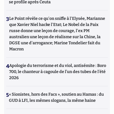
se profile après Ceuta
3
Le Point révèle ce qu'on sniffe à l'Elysée, Marianne
que Xavier Niel hacke l'Etat; Le Nobel de la Paix
russe donne une leçon de courage, l'ex PM
australien une leçon de réalisme sur la Chine, la
DGSE une d'arrogance; Marine Tondelier fait du
Macron
4
Apologie du terrorisme et du viol, antisémite : Boro
700, le chanteur à cagoule de l’un des tubes de l’été
2026
5
« Sionistes, hors des Facs », soutien au Hamas : du
GUD à LFI, les mêmes slogans, la même haine