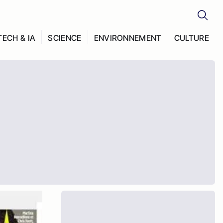
TECH & IA
SCIENCE
ENVIRONNEMENT
CULTURE