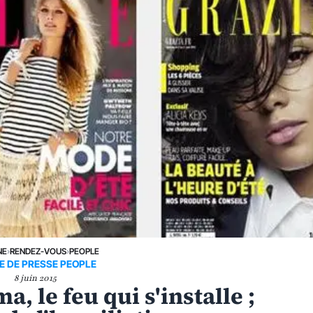
NE
›
RENDEZ-VOUS
›
PEOPLE
E DE PRESSE PEOPLE
8 juin 2015
 le feu qui s'installe ;