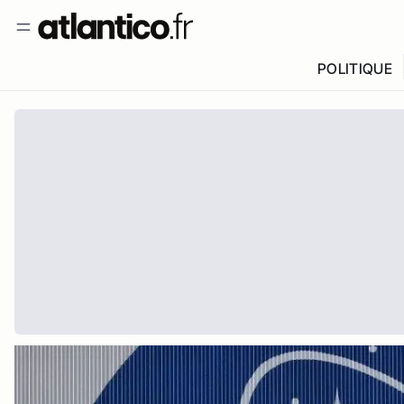
POLITIQUE