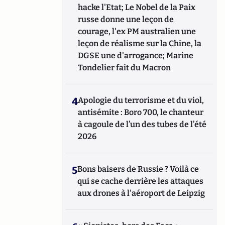
hacke l'Etat; Le Nobel de la Paix
russe donne une leçon de
courage, l'ex PM australien une
leçon de réalisme sur la Chine, la
DGSE une d'arrogance; Marine
Tondelier fait du Macron
4
Apologie du terrorisme et du viol,
antisémite : Boro 700, le chanteur
à cagoule de l’un des tubes de l’été
2026
5
Bons baisers de Russie ? Voilà ce
qui se cache derrière les attaques
aux drones à l'aéroport de Leipzig