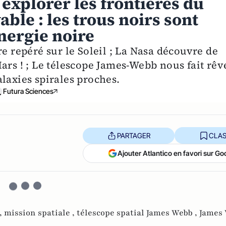
 explorer les frontières du
able : les trous noirs sont
énergie noire
re repéré sur le Soleil ; La Nasa découvre de
ars ! ; Le télescope James-Webb nous fait rêv
laxies spirales proches.
Futura Sciences
PARTAGER
CLAS
Ajouter Atlantico en favori sur Go
,
mission spatiale ,
télescope spatial James Webb ,
James