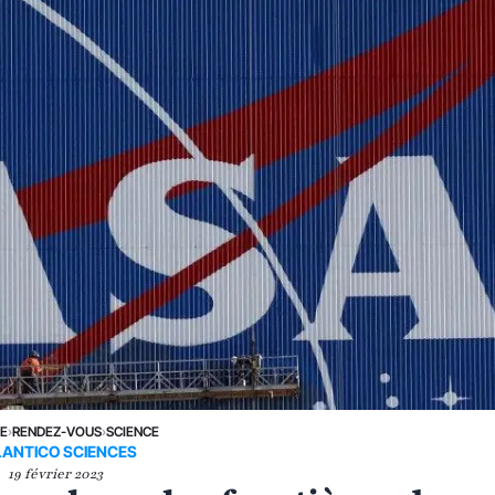
NE
›
RENDEZ-VOUS
›
SCIENCE
LANTICO SCIENCES
19 février 2023