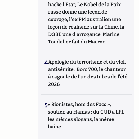
hacke l'Etat; Le Nobel de la Paix
russe donne une leçon de
courage, l'ex PM australien une
leçon de réalisme sur la Chine, la
DGSE une d'arrogance; Marine
Tondelier fait du Macron
4
Apologie du terrorisme et du viol,
antisémite : Boro 700, le chanteur
à cagoule de l’un des tubes de l’été
2026
5
« Sionistes, hors des Facs »,
soutien au Hamas : du GUD à LFI,
les mêmes slogans, la même
haine