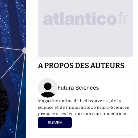
A PROPOS DES AUTEURS
Futura Sciences
Magazine online de la découverte, de la
science et de l’innovation,
Futura-Sciences
propose à ses lecteurs un contenu mis à jour
en permanence et richement illustré.
SUIVRE