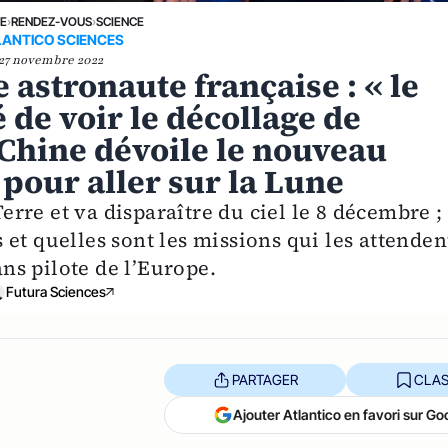
NE
›
RENDEZ-VOUS
›
SCIENCE
LANTICO SCIENCES
27 novembre 2022
 astronaute française : « le
é de voir le décollage de
 Chine dévoile le nouveau
pour aller sur la Lune
Terre et va disparaître du ciel le 8 décembre ;
et quelles sont les missions qui les attenden
ans pilote de l’Europe.
Futura Sciences
PARTAGER
CLAS
Ajouter Atlantico en favori sur Go