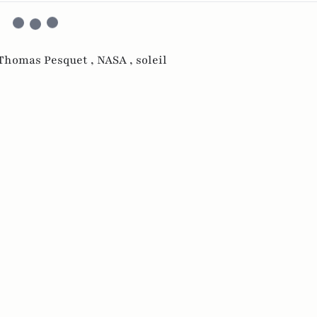
Thomas Pesquet ,
NASA ,
soleil