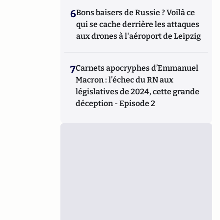
6
Bons baisers de Russie ? Voilà ce
qui se cache derrière les attaques
aux drones à l'aéroport de Leipzig
7
Carnets apocryphes d’Emmanuel
Macron : l’échec du RN aux
législatives de 2024, cette grande
déception - Episode 2