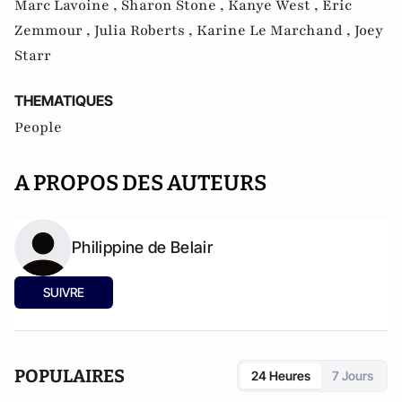
Marc Lavoine ,
Sharon Stone ,
Kanye West ,
Eric
Zemmour ,
Julia Roberts ,
Karine Le Marchand ,
Joey
Starr
THEMATIQUES
People
A PROPOS DES AUTEURS
Philippine de Belair
SUIVRE
POPULAIRES
24 Heures
7 Jours