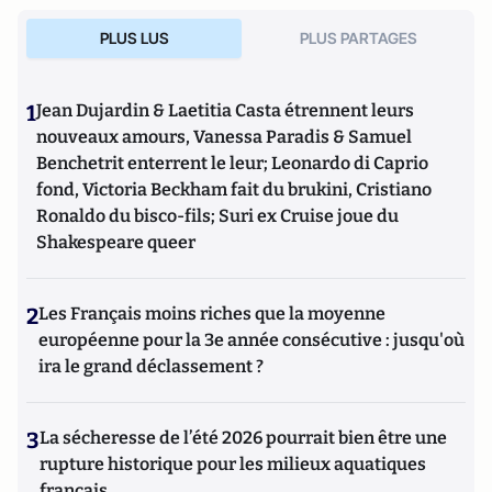
PLUS LUS
PLUS PARTAGES
1
Jean Dujardin & Laetitia Casta étrennent leurs
nouveaux amours, Vanessa Paradis & Samuel
Benchetrit enterrent le leur; Leonardo di Caprio
fond, Victoria Beckham fait du brukini, Cristiano
Ronaldo du bisco-fils; Suri ex Cruise joue du
Shakespeare queer
2
Les Français moins riches que la moyenne
européenne pour la 3e année consécutive : jusqu'où
ira le grand déclassement ?
3
La sécheresse de l’été 2026 pourrait bien être une
rupture historique pour les milieux aquatiques
français