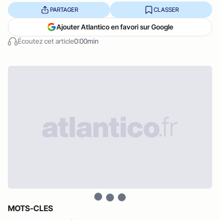
PARTAGER
CLASSER
Ajouter Atlantico en favori sur Google
Écoutez cet article
0:00min
MOTS-CLES