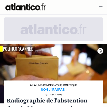
A LA UNE
›
RENDEZ-VOUS
›
POLITIQUE
NON J'IRAI PAS !
25 mars 2015
Radiographie de l'abstention