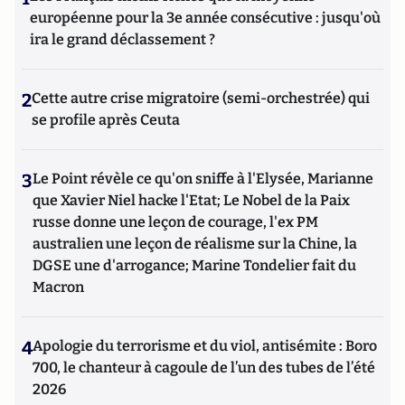
européenne pour la 3e année consécutive : jusqu'où
ira le grand déclassement ?
2
Cette autre crise migratoire (semi-orchestrée) qui
se profile après Ceuta
3
Le Point révèle ce qu'on sniffe à l'Elysée, Marianne
que Xavier Niel hacke l'Etat; Le Nobel de la Paix
russe donne une leçon de courage, l'ex PM
australien une leçon de réalisme sur la Chine, la
DGSE une d'arrogance; Marine Tondelier fait du
Macron
4
Apologie du terrorisme et du viol, antisémite : Boro
700, le chanteur à cagoule de l’un des tubes de l’été
2026