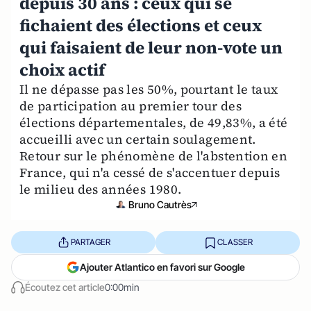
depuis 30 ans : ceux qui se
fichaient des élections et ceux
qui faisaient de leur non-vote un
choix actif
Il ne dépasse pas les 50%, pourtant le taux
de participation au premier tour des
élections départementales, de 49,83%, a été
accueilli avec un certain soulagement.
Retour sur le phénomène de l'abstention en
France, qui n'a cessé de s'accentuer depuis
le milieu des années 1980.
Bruno Cautrès
PARTAGER
CLASSER
Ajouter Atlantico en favori sur Google
Écoutez cet article
0:00min