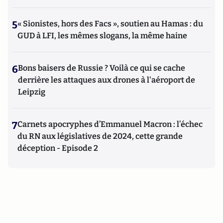
5
« Sionistes, hors des Facs », soutien au Hamas : du
GUD à LFI, les mêmes slogans, la même haine
6
Bons baisers de Russie ? Voilà ce qui se cache
derrière les attaques aux drones à l'aéroport de
Leipzig
7
Carnets apocryphes d’Emmanuel Macron : l’échec
du RN aux législatives de 2024, cette grande
déception - Episode 2