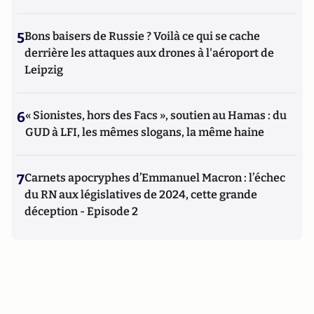
5
Bons baisers de Russie ? Voilà ce qui se cache
derrière les attaques aux drones à l'aéroport de
Leipzig
6
« Sionistes, hors des Facs », soutien au Hamas : du
GUD à LFI, les mêmes slogans, la même haine
7
Carnets apocryphes d’Emmanuel Macron : l’échec
du RN aux législatives de 2024, cette grande
déception - Episode 2