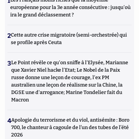
1
européenne pour la 3e année consécutive : jusqu'où
ira le grand déclassement ?
2
Cette autre crise migratoire (semi-orchestrée) qui
se profile après Ceuta
3
Le Point révèle ce qu'on sniffe à l'Elysée, Marianne
que Xavier Niel hacke l'Etat; Le Nobel de la Paix
russe donne une leçon de courage, l'ex PM
australien une leçon de réalisme sur la Chine, la
DGSE une d'arrogance; Marine Tondelier fait du
Macron
4
Apologie du terrorisme et du viol, antisémite : Boro
700, le chanteur à cagoule de l’un des tubes de l’été
2026