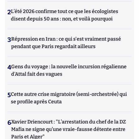
2
L’été 2026 confirme tout ce que les écologistes
disent depuis 50 ans : non, et voilà pourquoi
3
Répression en Iran : ce qui s'est vraiment passé
pendant que Paris regardait ailleurs
4
Gens du voyage : la nouvelle incursion régalienne
d'Attal fait des vagues
5
Cette autre crise migratoire (semi-orchestrée) qui
se profile après Ceuta
6
Xavier Driencourt : "L’arrestation du chef de la DZ
Mafia ne signe qu’une vraie-fausse détente entre
Paris et Alger"