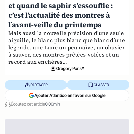
et quand le saphir s’essouffle :
c’est l’actualité des montres à
l’avant-veille du printemps
Mais aussi la nouvelle précision d’une seule
aiguille, le blanc plus blanc que blanc d’une
légende, une Lune un peu naïve, un obusier
à sauver, des montres prêtées-volées et un
record aux enchères…
Grégory Pons
PARTAGER
CLASSER
Ajouter Atlantico en favori sur Google
Écoutez cet article
0:00min