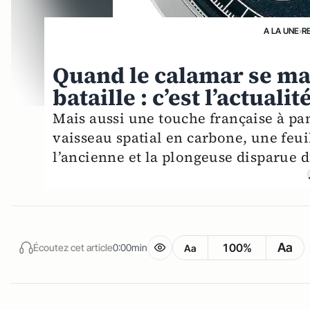
A LA UNE
›
R
Quand le calamar se mar
bataille : c’est l’actual
Mais aussi une touche française à pa
vaisseau spatial en carbone, une feui
l’ancienne et la plongeuse disparue 
Aa
100%
Écoutez cet article
0:00min
Aa