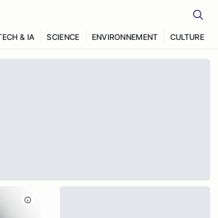
TECH & IA
SCIENCE
ENVIRONNEMENT
CULTURE