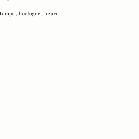
temps ,
horloger ,
heure