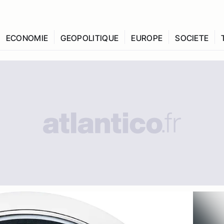
ECONOMIE
GEOPOLITIQUE
EUROPE
SOCIETE