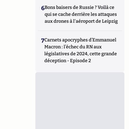
6
Bons baisers de Russie ? Voilà ce
qui se cache derrière les attaques
aux drones à l'aéroport de Leipzig
7
Carnets apocryphes d’Emmanuel
Macron : l’échec du RN aux
législatives de 2024, cette grande
déception - Episode 2