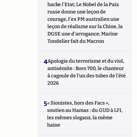
hacke l'Etat; Le Nobel de la Paix
russe donne une leçon de
courage, l'ex PM australien une
leçon de réalisme sur la Chine, la
DGSE une d'arrogance; Marine
Tondelier fait du Macron
4
Apologie du terrorisme et du viol,
antisémite : Boro 700, le chanteur
à cagoule de l’un des tubes de l’été
2026
5
« Sionistes, hors des Facs »,
soutien au Hamas : du GUD à LFI,
les mêmes slogans, la même
haine