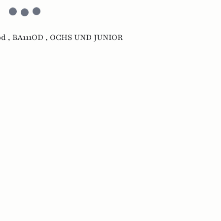
d ,
BA111OD ,
OCHS UND JUNIOR