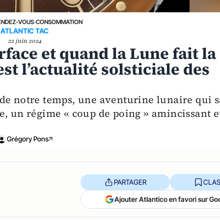
ENDEZ-VOUS
›
CONSOMMATION
ATLANTIC TAC
22 juin 2024
face et quand la Lune fait la
est l’actualité solsticiale des
de notre temps, une aventurine lunaire qui s
e, un régime « coup de poing » amincissant e
Grégory Pons
PARTAGER
CLAS
Ajouter Atlantico en favori sur Go