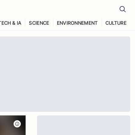
TECH & IA
SCIENCE
ENVIRONNEMENT
CULTURE