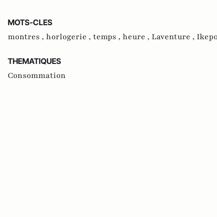
MOTS-CLES
montres ,
horlogerie ,
temps ,
heure ,
Laventure ,
Ikepo
THEMATIQUES
Consommation