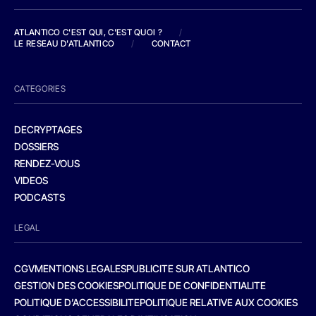
ATLANTICO C'EST QUI, C'EST QUOI ?
/
LE RESEAU D'ATLANTICO
/
CONTACT
CATEGORIES
DECRYPTAGES
DOSSIERS
RENDEZ-VOUS
VIDEOS
PODCASTS
LEGAL
CGV
MENTIONS LEGALES
PUBLICITE SUR ATLANTICO
GESTION DES COOKIES
POLITIQUE DE CONFIDENTIALITE
POLITIQUE D’ACCESSIBILITE
POLITIQUE RELATIVE AUX COOKIES