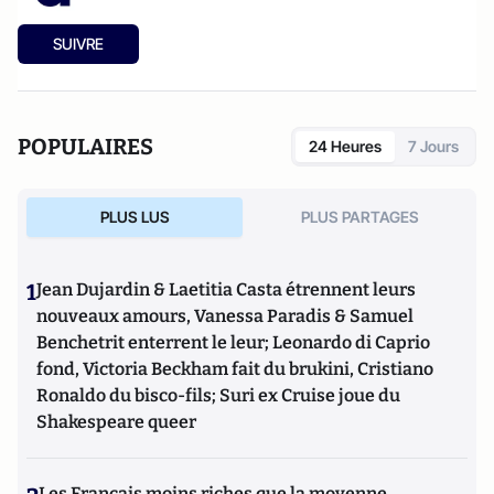
SUIVRE
POPULAIRES
24 Heures
7 Jours
PLUS LUS
PLUS PARTAGES
1
Jean Dujardin & Laetitia Casta étrennent leurs
nouveaux amours, Vanessa Paradis & Samuel
Benchetrit enterrent le leur; Leonardo di Caprio
fond, Victoria Beckham fait du brukini, Cristiano
Ronaldo du bisco-fils; Suri ex Cruise joue du
Shakespeare queer
Les Français moins riches que la moyenne