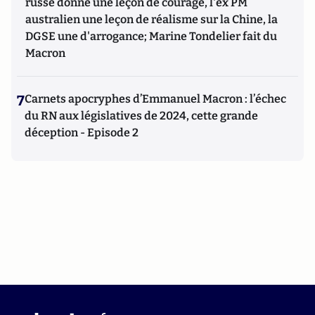
russe donne une leçon de courage, l'ex PM
australien une leçon de réalisme sur la Chine, la
DGSE une d'arrogance; Marine Tondelier fait du
Macron
7
Carnets apocryphes d’Emmanuel Macron : l’échec
du RN aux législatives de 2024, cette grande
déception - Episode 2