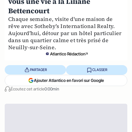
vous une vie à la Liliane
Bettencourt
Chaque semaine, visite d'une maison de
rêve avec Sotheby's International Realty.
Aujourd'hui, détour par un hôtel particulier
dans un quartier calme et très prisé de
Neuilly-sur-Seine.
Atlantico Rédaction
PARTAGER
CLASSER
Ajouter Atlantico en favori sur Google
Écoutez cet article
0:00min