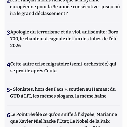
2
européenne pour la 3e année consécutive : jusqu'où
ira le grand déclassement ?
3
Apologie du terrorisme et du viol, antisémite : Boro
700, le chanteur à cagoule de l’un des tubes de l’été
2026
4
Cette autre crise migratoire (semi-orchestrée) qui
se profile après Ceuta
5
« Sionistes, hors des Facs », soutien au Hamas : du
GUD à LFI, les mêmes slogans, la même haine
6
Le Point révèle ce qu'on sniffe à l'Elysée, Marianne
que Xavier Niel hacke l'Etat; Le Nobel de la Paix