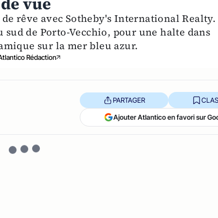
 de vue
de rêve avec Sotheby's International Realty.
au sud de Porto-Vecchio, pour une halte dans
amique sur la mer bleu azur.
Atlantico Rédaction
PARTAGER
CLAS
Ajouter Atlantico en favori sur Go