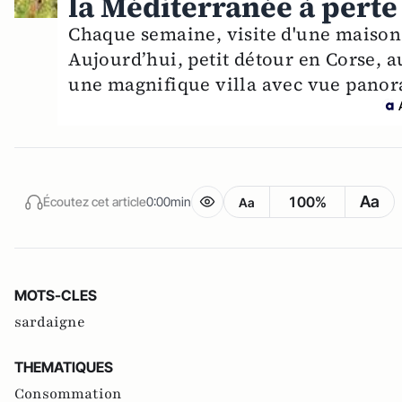
la Méditerranée à perte
Chaque semaine, visite d'une maison 
Aujourd’hui, petit détour en Corse, 
une magnifique villa avec vue panor
Aa
100%
Écoutez cet article
0:00min
Aa
MOTS-CLES
sardaigne
THEMATIQUES
Consommation