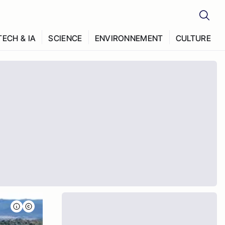
TECH & IA
SCIENCE
ENVIRONNEMENT
CULTURE