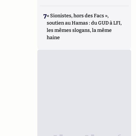
7
« Sionistes, hors des Facs »,
soutien au Hamas : du GUD à LFI,
les mêmes slogans, la même
haine