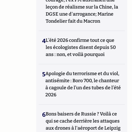
leçon de réalisme sur la Chine, la
DGSE une d'arrogance; Marine
Tondelier fait du Macron
4
L’été 2026 confirme tout ce que
les écologistes disent depuis 50
ans : non, et voilà pourquoi
5
Apologie du terrorisme et du viol,
antisémite : Boro 700, le chanteur
à cagoule de l’un des tubes de l’été
2026
6
Bons baisers de Russie ? Voilà ce
qui se cache derrière les attaques
aux drones à l'aéroport de Leipzig