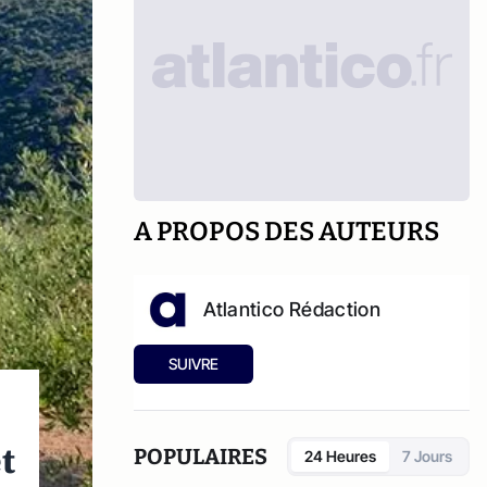
A PROPOS DES AUTEURS
Atlantico Rédaction
SUIVRE
t
POPULAIRES
24 Heures
7 Jours