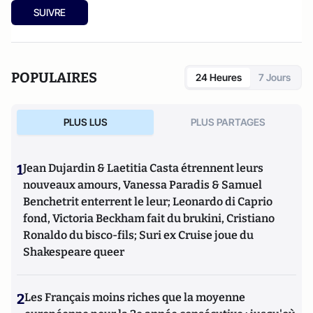
SUIVRE
POPULAIRES
24 Heures
7 Jours
PLUS LUS
PLUS PARTAGES
1
Jean Dujardin & Laetitia Casta étrennent leurs
nouveaux amours, Vanessa Paradis & Samuel
Benchetrit enterrent le leur; Leonardo di Caprio
fond, Victoria Beckham fait du brukini, Cristiano
Ronaldo du bisco-fils; Suri ex Cruise joue du
Shakespeare queer
2
Les Français moins riches que la moyenne