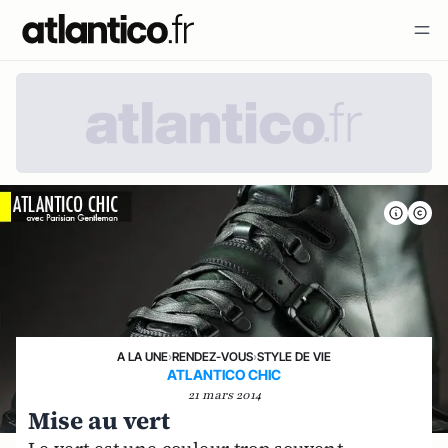
A LA UNE
›
RENDEZ-VOUS
›
STYLE DE VIE
ATLANTICO CHIC
21 mars 2014
Mise au vert