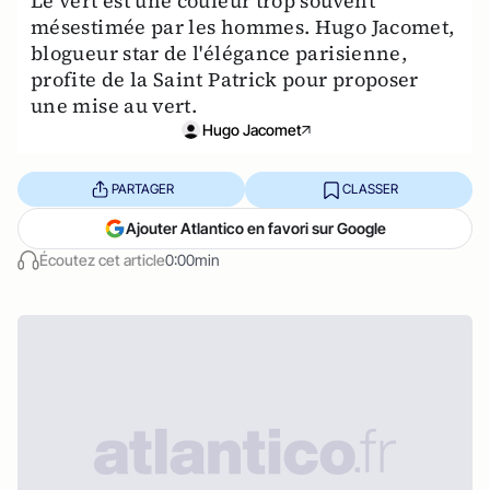
Le vert est une couleur trop souvent
mésestimée par les hommes. Hugo Jacomet,
blogueur star de l'élégance parisienne,
profite de la Saint Patrick pour proposer
une mise au vert.
Hugo Jacomet
PARTAGER
CLASSER
Ajouter Atlantico en favori sur Google
Écoutez cet article
0:00min