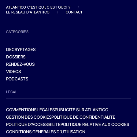
ATLANTICO C'EST QUI, C'EST QUOI ?
/
LE RESEAU D'ATLANTICO
/
CONTACT
CATEGORIES
DECRYPTAGES
DOSSIERS
RENDEZ-VOUS
VIDEOS
PODCASTS
LEGAL
CGV
MENTIONS LEGALES
PUBLICITE SUR ATLANTICO
GESTION DES COOKIES
POLITIQUE DE CONFIDENTIALITE
POLITIQUE D’ACCESSIBILITE
POLITIQUE RELATIVE AUX COOKIES
CONDITIONS GENERALES D’UTILISATION