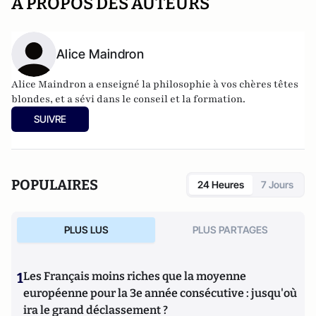
A PROPOS DES AUTEURS
Alice Maindron
Alice Maindron a enseigné la philosophie à vos chères têtes
blondes, et a sévi dans le conseil et la formation.
SUIVRE
POPULAIRES
24 Heures
7 Jours
PLUS LUS
PLUS PARTAGES
1
Les Français moins riches que la moyenne
européenne pour la 3e année consécutive : jusqu'où
ira le grand déclassement ?