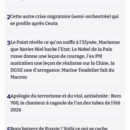
2
Cette autre crise migratoire (semi-orchestrée) qui
se profile après Ceuta
3
Le Point révèle ce qu'on sniffe à l'Elysée, Marianne
que Xavier Niel hacke l'Etat; Le Nobel de la Paix
russe donne une leçon de courage, l'ex PM
australien une leçon de réalisme sur la Chine, la
DGSE une d'arrogance; Marine Tondelier fait du
Macron
4
Apologie du terrorisme et du viol, antisémite : Boro
700, le chanteur à cagoule de l’un des tubes de l’été
2026
5
Bons baisers de Russie ? Voilà ce qui se cache