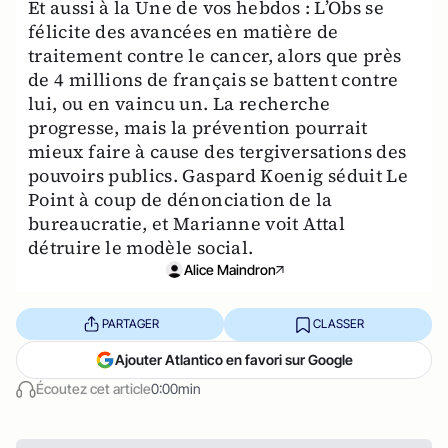
Et aussi à la Une de vos hebdos : L’Obs se
félicite des avancées en matière de
traitement contre le cancer, alors que près
de 4 millions de français se battent contre
lui, ou en vaincu un. La recherche
progresse, mais la prévention pourrait
mieux faire à cause des tergiversations des
pouvoirs publics. Gaspard Koenig séduit Le
Point à coup de dénonciation de la
bureaucratie, et Marianne voit Attal
détruire le modèle social.
Alice Maindron
PARTAGER
CLASSER
Ajouter Atlantico en favori sur Google
Écoutez cet article
0:00min