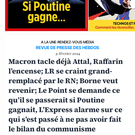
A LA UNE
›
RENDEZ-VOUS
›
MÉDIA
REVUE DE PRESSE DES HEBDOS
9 février 2024
Macron tacle déjà Attal, Raffarin
l’encense; LR se craint grand-
remplacé par le RN; Borne veut
revenir; Le Point se demande ce
qu’il se passerait si Poutine
gagnait, L’Express alarme sur ce
qui s’est passé à ne pas avoir fait
le bilan du communisme