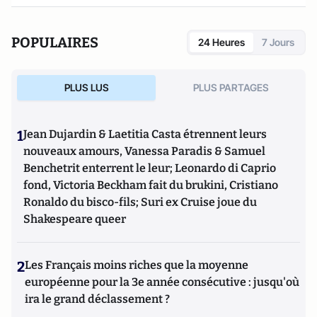
POPULAIRES
24 Heures
7 Jours
PLUS LUS
PLUS PARTAGES
1
Jean Dujardin & Laetitia Casta étrennent leurs
nouveaux amours, Vanessa Paradis & Samuel
Benchetrit enterrent le leur; Leonardo di Caprio
fond, Victoria Beckham fait du brukini, Cristiano
Ronaldo du bisco-fils; Suri ex Cruise joue du
Shakespeare queer
2
Les Français moins riches que la moyenne
européenne pour la 3e année consécutive : jusqu'où
ira le grand déclassement ?