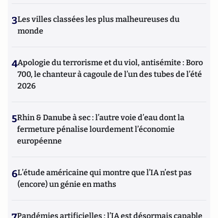
3
Les villes classées les plus malheureuses du
monde
4
Apologie du terrorisme et du viol, antisémite : Boro
700, le chanteur à cagoule de l’un des tubes de l’été
2026
5
Rhin & Danube à sec : l’autre voie d’eau dont la
fermeture pénalise lourdement l’économie
européenne
6
L’étude américaine qui montre que l’IA n’est pas
(encore) un génie en maths
7
Pandémies artificielles : l’IA est désormais capable