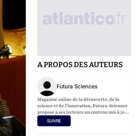
A PROPOS DES AUTEURS
Futura Sciences
Magazine online de la découverte, de la
science et de l’innovation,
Futura-Sciences
propose à ses lecteurs un contenu mis à jour
en permanence et richement illustré.
SUIVRE