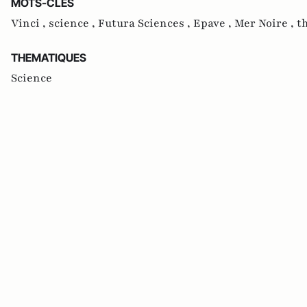
MOTS-CLES
Vinci ,
science ,
Futura Sciences ,
Epave ,
Mer Noire ,
th
THEMATIQUES
Science