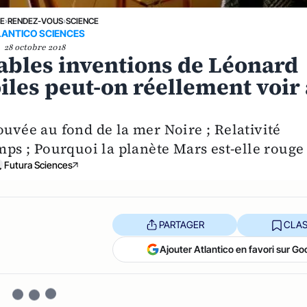
NE
›
RENDEZ-VOUS
›
SCIENCE
LANTICO SCIENCES
28 octobre 2018
ables inventions de Léonard
iles peut-on réellement voir 
ouvée au fond de la mer Noire ; Relativité
mps ; Pourquoi la planète Mars est-elle rouge 
Futura Sciences
PARTAGER
CLAS
Ajouter Atlantico en favori sur Go