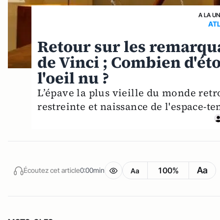
A LA U
AT
Retour sur les remarqu
de Vinci ; Combien d'éto
l'oeil nu ?
L’épave la plus vieille du monde retr
restreinte et naissance de l'espace-te
Aa
100%
Écoutez cet article
0:00min
Aa