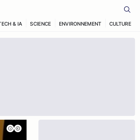
TECH & IA
SCIENCE
ENVIRONNEMENT
CULTURE