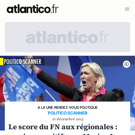
A LA UNE
›
RENDEZ-VOUS
›
POLITIQUE
POLITICO SCANNER
21 décembre 2015
Le score du FN aux régionales :