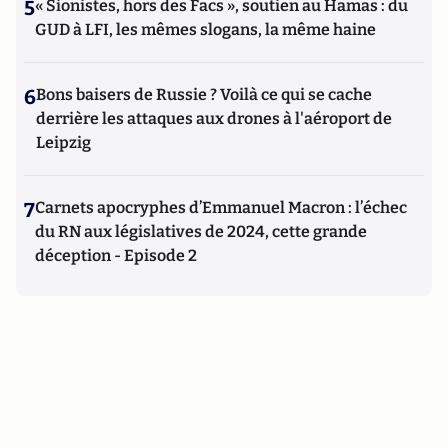
5
« Sionistes, hors des Facs », soutien au Hamas : du
GUD à LFI, les mêmes slogans, la même haine
6
Bons baisers de Russie ? Voilà ce qui se cache
derrière les attaques aux drones à l'aéroport de
Leipzig
7
Carnets apocryphes d’Emmanuel Macron : l’échec
du RN aux législatives de 2024, cette grande
déception - Episode 2