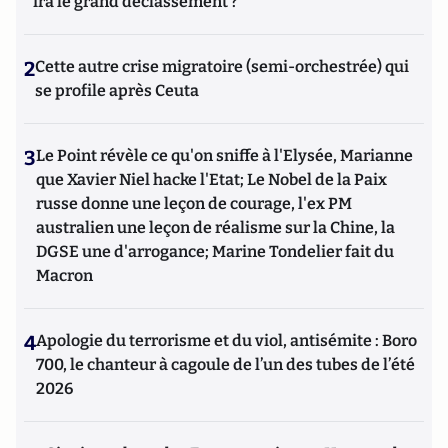
ira le grand déclassement ?
2
Cette autre crise migratoire (semi-orchestrée) qui
se profile après Ceuta
3
Le Point révèle ce qu'on sniffe à l'Elysée, Marianne
que Xavier Niel hacke l'Etat; Le Nobel de la Paix
russe donne une leçon de courage, l'ex PM
australien une leçon de réalisme sur la Chine, la
DGSE une d'arrogance; Marine Tondelier fait du
Macron
4
Apologie du terrorisme et du viol, antisémite : Boro
700, le chanteur à cagoule de l’un des tubes de l’été
2026