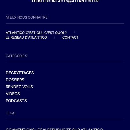
TOUSLESCONTACTS@ATLANTICO.FR
MIEUX NOUS CONNAITRE
ATLANTICO C'EST QUI, C'EST QUOI ?
/
LE RESEAU D'ATLANTICO
/
CONTACT
CATEGORIES
DECRYPTAGES
DOSSIERS
RENDEZ-VOUS
VIDEOS
PODCASTS
LEGAL
CGV
MENTIONS LEGALES
PUBLICITE SUR ATLANTICO