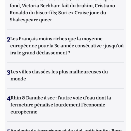
fond, Victoria Beckham fait du brukini, Cristiano
Ronaldo du bisco-fils; Suri ex Cruise joue du
Shakespeare queer
2
Les Français moins riches que la moyenne
européenne pour la 3e année consécutive : jusqu'où
ira le grand déclassement ?
3
Les villes classées les plus malheureuses du
monde
4
Rhin & Danube à sec : l’autre voie d’eau dont la
fermeture pénalise lourdement l’économie
européenne
Apologie du terrorisme et du viol, antisémite : Boro