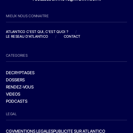
MIEUX NOUS CONNAITRE
ATLANTICO C'EST QUI, C'EST QUOI ?
/
LE RESEAU D'ATLANTICO
/
CONTACT
CATEGORIES
DECRYPTAGES
DOSSIERS
RENDEZ-VOUS
VIDEOS
PODCASTS
LEGAL
CGV
MENTIONS LEGALES
PUBLICITE SUR ATLANTICO