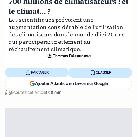
700 millions de climatisateurs : et
le climat… ?
Les scientifiques prévoient une
augmentation considérable de l'utilisation
des climatiseurs dans le monde d'ici 20 ans
qui participerait nettement au
réchauffement climatique.
Thomas Désaunay
PARTAGER
CLASSER
Ajouter Atlantico en favori sur Google
Écoutez cet article
0:00min