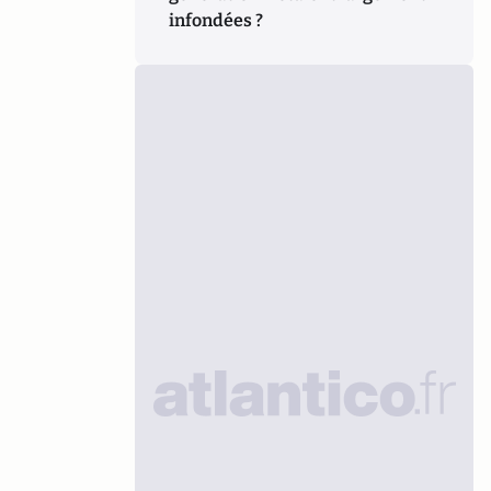
infondées ?