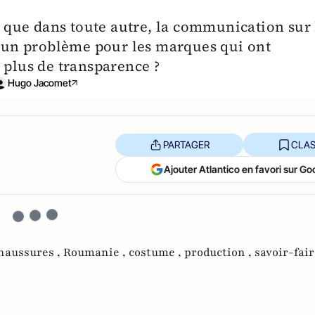
us que dans toute autre, la communication sur 
te un problème pour les marques qui ont
 plus de transparence ?
Hugo Jacomet
PARTAGER
CLAS
Ajouter Atlantico en favori sur Go
haussures ,
Roumanie ,
costume ,
production ,
savoir-fair