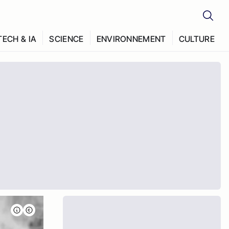
TECH & IA
SCIENCE
ENVIRONNEMENT
CULTURE