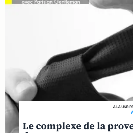
A LA UNE
›
R
Le complexe de la prove