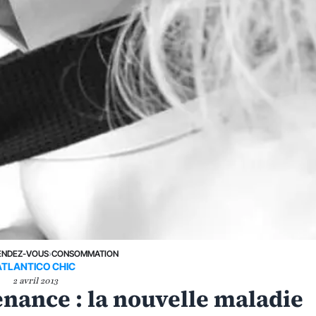
ENDEZ-VOUS
›
CONSOMMATION
ATLANTICO CHIC
2 avril 2013
nance : la nouvelle maladie