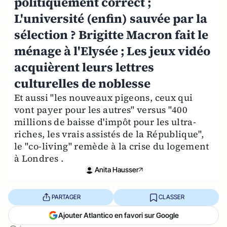
politiquement correct ;
L'université (enfin) sauvée par la
sélection ? Brigitte Macron fait le
ménage à l'Elysée ; Les jeux vidéo
acquièrent leurs lettres
culturelles de noblesse
Et aussi "les nouveaux pigeons, ceux qui
vont payer pour les autres" versus "400
millions de baisse d'impôt pour les ultra-
riches, les vrais assistés de la République",
le "co-living" remède à la crise du logement
à Londres .
Anita Hausser
PARTAGER
CLASSER
Ajouter Atlantico en favori sur Google