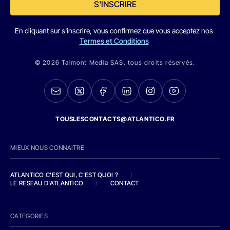
S'INSCRIRE
En cliquant sur s'inscrire, vous confirmez que vous acceptez nos
Termes et Conditions
© 2026 Talmont Media SAS. tous droits réservés.
TOUSLESCONTACTS@ATLANTICO.FR
MIEUX NOUS CONNAITRE
ATLANTICO C'EST QUI, C'EST QUOI ?
/
LE RESEAU D'ATLANTICO
/
CONTACT
CATEGORIES