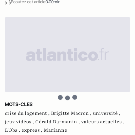
Écoutez cet article
0:00min
MOTS-CLES
crise du logement ,
Brigitte Macron ,
université ,
jeux vidéos ,
Gérald Darmanin ,
valeurs actuelles ,
L'Obs ,
express ,
Marianne