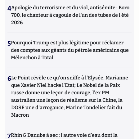
4
Apologie du terrorisme et du viol, antisémite : Boro
700, le chanteur à cagoule de l’un des tubes de l’été
2026
5
Pourquoi Trump est plus légitime pour réclamer
des comptes aux géants du pétrole américains que
Mélenchon à Total
6
Le Point révèle ce qu'on sniffe à l'Elysée, Marianne
que Xavier Niel hacke l'Etat; Le Nobel de la Paix
russe donne une leçon de courage, l'ex PM
australien une leçon de réalisme sur la Chine, la
DGSE une d'arrogance; Marine Tondelier fait du
Macron
7
Rhin & Danube à sec : l’autre voie d’eau dont la