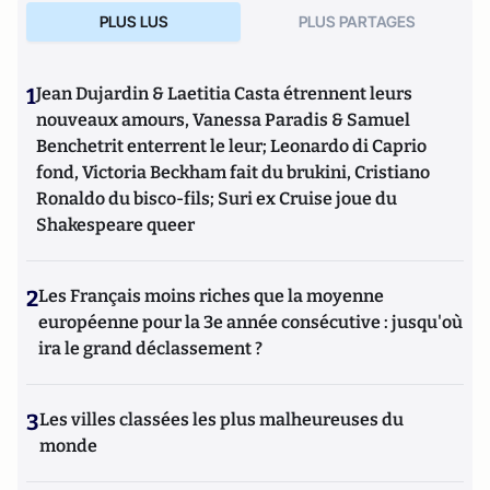
PLUS LUS
PLUS PARTAGES
1
Jean Dujardin & Laetitia Casta étrennent leurs
nouveaux amours, Vanessa Paradis & Samuel
Benchetrit enterrent le leur; Leonardo di Caprio
fond, Victoria Beckham fait du brukini, Cristiano
Ronaldo du bisco-fils; Suri ex Cruise joue du
Shakespeare queer
2
Les Français moins riches que la moyenne
européenne pour la 3e année consécutive : jusqu'où
ira le grand déclassement ?
3
Les villes classées les plus malheureuses du
monde