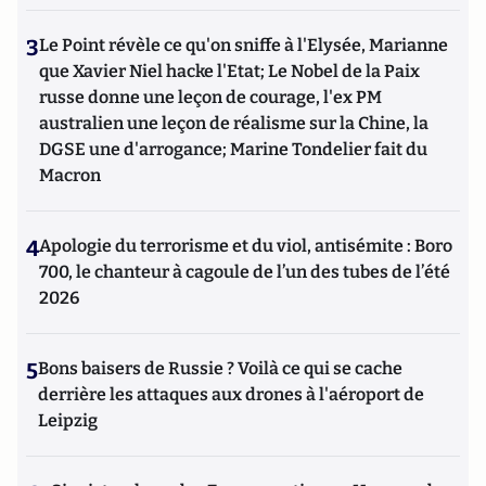
3
Le Point révèle ce qu'on sniffe à l'Elysée, Marianne
que Xavier Niel hacke l'Etat; Le Nobel de la Paix
russe donne une leçon de courage, l'ex PM
australien une leçon de réalisme sur la Chine, la
DGSE une d'arrogance; Marine Tondelier fait du
Macron
4
Apologie du terrorisme et du viol, antisémite : Boro
700, le chanteur à cagoule de l’un des tubes de l’été
2026
5
Bons baisers de Russie ? Voilà ce qui se cache
derrière les attaques aux drones à l'aéroport de
Leipzig