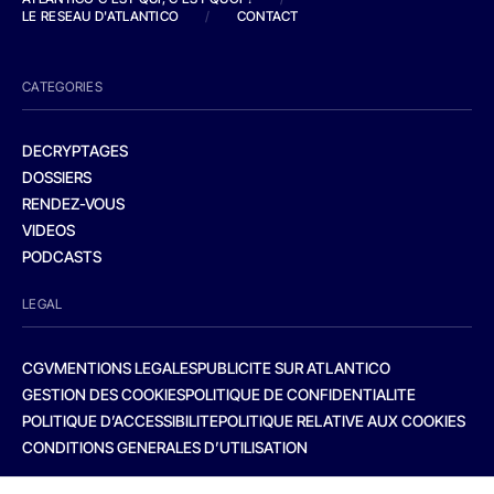
LE RESEAU D'ATLANTICO
/
CONTACT
CATEGORIES
DECRYPTAGES
DOSSIERS
RENDEZ-VOUS
VIDEOS
PODCASTS
LEGAL
CGV
MENTIONS LEGALES
PUBLICITE SUR ATLANTICO
GESTION DES COOKIES
POLITIQUE DE CONFIDENTIALITE
POLITIQUE D’ACCESSIBILITE
POLITIQUE RELATIVE AUX COOKIES
CONDITIONS GENERALES D’UTILISATION