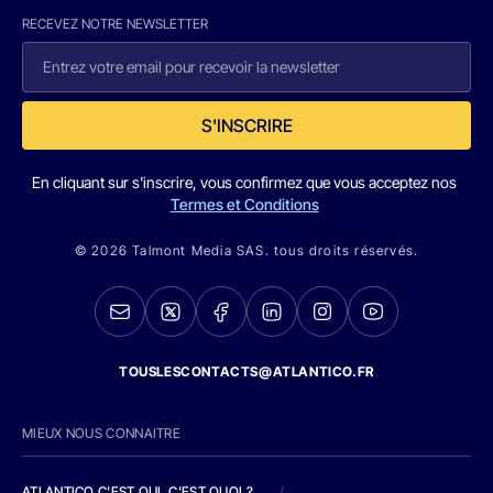
RECEVEZ NOTRE NEWSLETTER
S'INSCRIRE
En cliquant sur s'inscrire, vous confirmez que vous acceptez nos
Termes et Conditions
© 2026 Talmont Media SAS. tous droits réservés.
TOUSLESCONTACTS@ATLANTICO.FR
MIEUX NOUS CONNAITRE
ATLANTICO C'EST QUI, C'EST QUOI ?
/