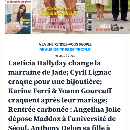
A LA UNE
›
RENDEZ-VOUS
›
PEOPLE
REVUE DE PRESSE PEOPLE
31 août 2019
Laeticia Hallyday change la
marraine de Jade; Cyril Lignac
craque pour une bijoutière;
Karine Ferri & Yoann Gourcuff
craquent après leur mariage;
Rentrée carbonée : Angelina Jolie
dépose Maddox à l’université de
Séoul, Anthony Delon sa fille à