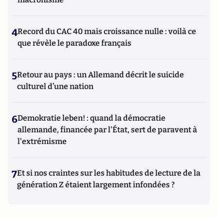
4
Record du CAC 40 mais croissance nulle : voilà ce
que révèle le paradoxe français
5
Retour au pays : un Allemand décrit le suicide
culturel d’une nation
6
Demokratie leben! : quand la démocratie
allemande, financée par l'État, sert de paravent à
l'extrémisme
7
Et si nos craintes sur les habitudes de lecture de la
génération Z étaient largement infondées ?