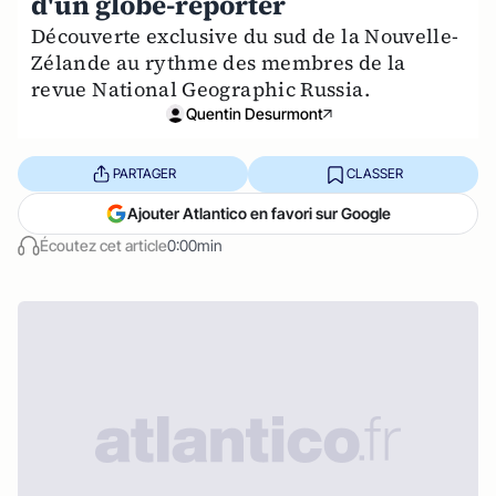
d'un globe-reporter
Découverte exclusive du sud de la Nouvelle-
Zélande au rythme des membres de la
revue National Geographic Russia.
Quentin Desurmont
PARTAGER
CLASSER
Ajouter Atlantico en favori sur Google
Écoutez cet article
0:00min