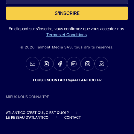
S'INSCRIRE
En cliquant sur s'inscrire, vous confirmez que vous acceptez nos
Termes et Conditions
© 2026 Talmont Media SAS. tous droits réservés.
TOUSLESCONTACTS@ATLANTICO.FR
MIEUX NOUS CONNAITRE
ATLANTICO C'EST QUI, C'EST QUOI ?
/
LE RESEAU D'ATLANTICO
/
CONTACT