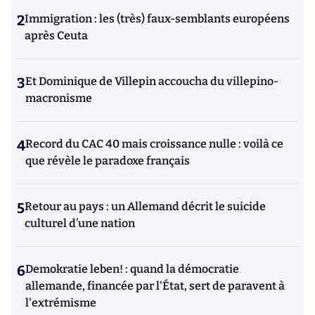
2
Immigration : les (très) faux-semblants européens
après Ceuta
3
Et Dominique de Villepin accoucha du villepino-
macronisme
4
Record du CAC 40 mais croissance nulle : voilà ce
que révèle le paradoxe français
5
Retour au pays : un Allemand décrit le suicide
culturel d’une nation
6
Demokratie leben! : quand la démocratie
allemande, financée par l'État, sert de paravent à
l'extrémisme