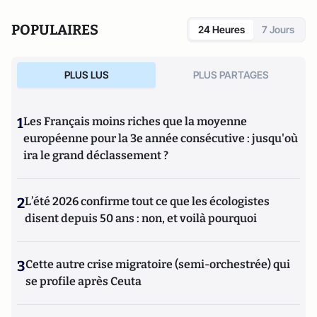
plateforme de blogs. Revue de presse quotidienne sur
Twitter depuis 2007.
POPULAIRES
24 Heures
7 Jours
PLUS LUS
PLUS PARTAGES
1
Les Français moins riches que la moyenne
européenne pour la 3e année consécutive : jusqu'où
ira le grand déclassement ?
2
L’été 2026 confirme tout ce que les écologistes
disent depuis 50 ans : non, et voilà pourquoi
3
Cette autre crise migratoire (semi-orchestrée) qui
se profile après Ceuta