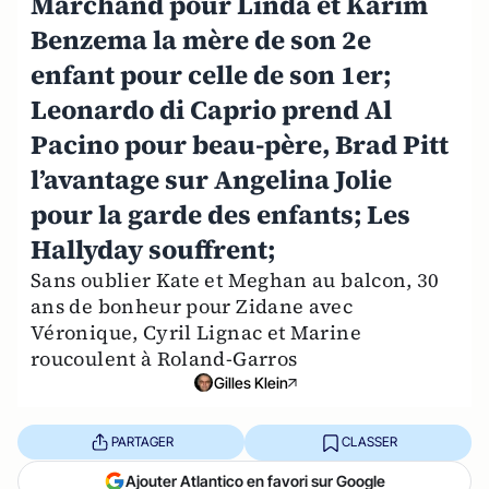
Marchand pour Linda et Karim
Benzema la mère de son 2e
enfant pour celle de son 1er;
Leonardo di Caprio prend Al
Pacino pour beau-père, Brad Pitt
l’avantage sur Angelina Jolie
pour la garde des enfants; Les
Hallyday souffrent;
Sans oublier Kate et Meghan au balcon, 30
ans de bonheur pour Zidane avec
Véronique, Cyril Lignac et Marine
roucoulent à Roland-Garros
Gilles Klein
PARTAGER
CLASSER
Ajouter Atlantico en favori sur Google