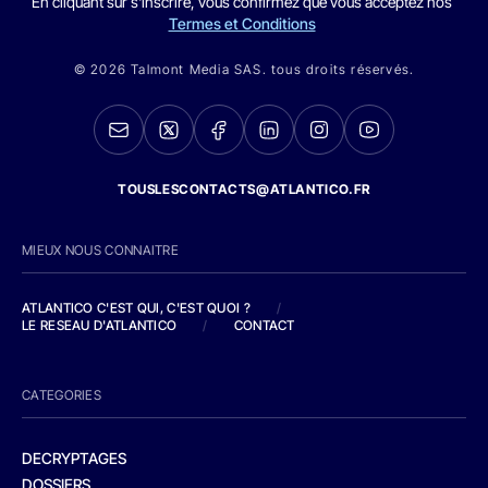
En cliquant sur s'inscrire, vous confirmez que vous acceptez nos
Termes et Conditions
© 2026 Talmont Media SAS. tous droits réservés.
TOUSLESCONTACTS@ATLANTICO.FR
MIEUX NOUS CONNAITRE
ATLANTICO C'EST QUI, C'EST QUOI ?
/
LE RESEAU D'ATLANTICO
/
CONTACT
CATEGORIES
DECRYPTAGES
DOSSIERS