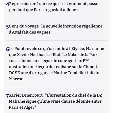
4
Répression en Iran : ce qui s'est vraiment passé
pendant que Paris regardait ailleurs
5
Gens du voyage : la nouvelle incursion régalienne
d'Attal fait des vagues
6
Le Point révèle ce qu'on sniffe à l'Elysée, Marianne
que Xavier Niel hacke l'Etat; Le Nobel de la Paix
russe donne une leçon de courage, l'ex PM
australien une leçon de réalisme sur la Chine, la
DGSE une d'arrogance; Marine Tondelier fait du
Macron
7
Xavier Driencourt : "L’arrestation du chef de la DZ
Mafia ne signe qu’une vraie-fausse détente entre
Paris et Alger"