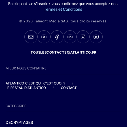
En cliquant sur s'inscrire, vous confirmez que vous acceptez nos
Termes et Conditions
© 2026 Talmont Media SAS. tous droits réservés.
TOUSLESCONTACTS@ATLANTICO.FR
MIEUX NOUS CONNAITRE
ATLANTICO C'EST QUI, C'EST QUOI ?
/
LE RESEAU D'ATLANTICO
/
CONTACT
CATEGORIES
DECRYPTAGES