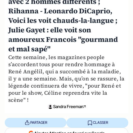
avec 2 hommes différents ;
Rihanna - Leonardo DiCaprio,
Voici les voit chauds-la-langue ;
Julie Gayet : elle voit son
amoureux Francois "gourmand
et mal sapé"
Cette semaine, les magazines people
s’accordent tous pour rendre hommage à
René Angélil, qui a succombé à la maladie,
il y a une semaine. Mais, qu’on se rassure, la
légende continuera de vivre, "pour René et
pour le show, Céline reprendra vite la
scène" !
Sandra Freeman
PARTAGER
CLASSER