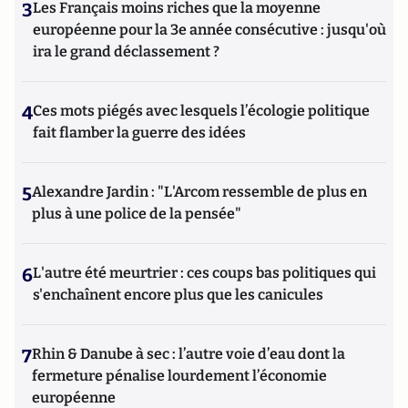
3
Les Français moins riches que la moyenne
européenne pour la 3e année consécutive : jusqu'où
ira le grand déclassement ?
4
Ces mots piégés avec lesquels l’écologie politique
fait flamber la guerre des idées
5
Alexandre Jardin : "L'Arcom ressemble de plus en
plus à une police de la pensée"
6
L'autre été meurtrier : ces coups bas politiques qui
s'enchaînent encore plus que les canicules
7
Rhin & Danube à sec : l’autre voie d’eau dont la
fermeture pénalise lourdement l’économie
européenne