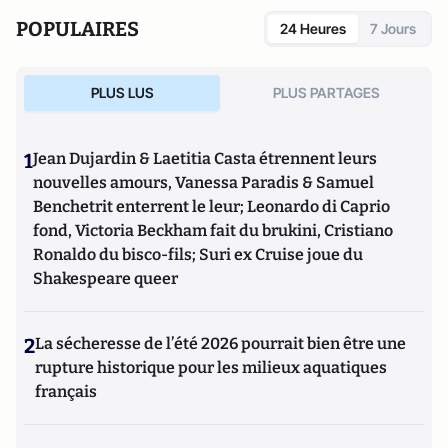
POPULAIRES
24 Heures
7 Jours
PLUS LUS
PLUS PARTAGES
1
Jean Dujardin & Laetitia Casta étrennent leurs
nouvelles amours, Vanessa Paradis & Samuel
Benchetrit enterrent le leur; Leonardo di Caprio
fond, Victoria Beckham fait du brukini, Cristiano
Ronaldo du bisco-fils; Suri ex Cruise joue du
Shakespeare queer
2
La sécheresse de l’été 2026 pourrait bien être une
rupture historique pour les milieux aquatiques
français