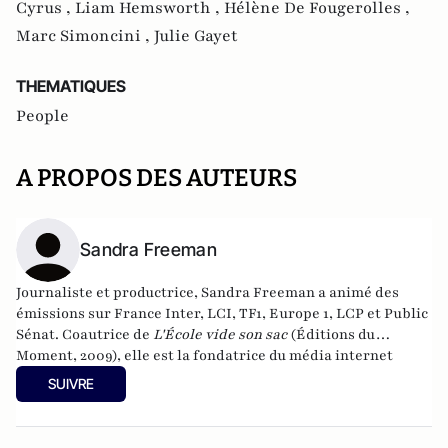
Cyrus ,
Liam Hemsworth ,
Hélène De Fougerolles ,
Marc Simoncini ,
Julie Gayet
THEMATIQUES
People
A PROPOS DES AUTEURS
Sandra Freeman
Journaliste et productrice, Sandra Freeman a animé des
émissions sur France Inter, LCI, TF1, Europe 1, LCP et Public
Sénat. Coautrice de
L'École vide son sac
(Éditions du
Moment, 2009), elle est la fondatrice du média internet
MatriochK.
SUIVRE