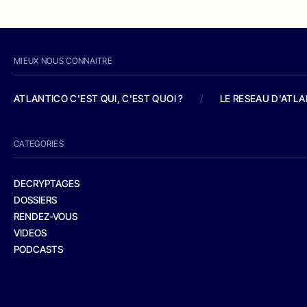
MIEUX NOUS CONNAITRE
ATLANTICO C'EST QUI, C'EST QUOI ?
/
LE RESEAU D'ATL
CATEGORIES
DECRYPTAGES
DOSSIERS
RENDEZ-VOUS
VIDEOS
PODCASTS