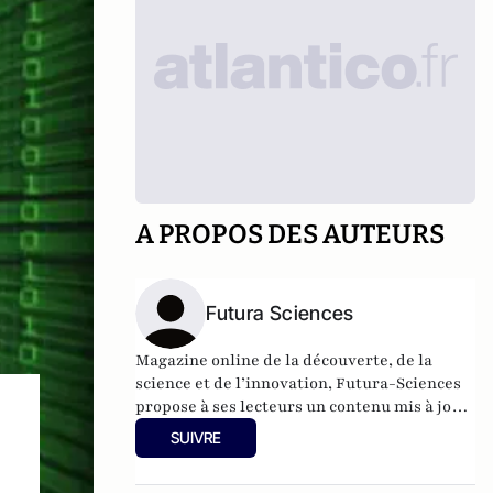
A PROPOS DES AUTEURS
Futura Sciences
Magazine online de la découverte, de la
science et de l’innovation,
Futura-Sciences
propose à ses lecteurs un contenu mis à jour
en permanence et richement illustré.
SUIVRE