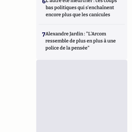
6
L'autre été meurtrier : ces coups
bas politiques qui s'enchaînent
encore plus que les canicules
7
Alexandre Jardin : "L'Arcom
ressemble de plus en plus à une
police de la pensée"