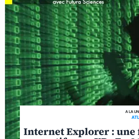
A LA U
AT
Internet Explorer : une 