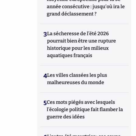
année consécutive : jusqu'où ira le
grand déclassement ?
3
La sécheresse de l’été 2026
pourrait bien être une rupture
historique pour les milieux
aquatiques français
4
Les villes classées les plus
malheureuses du monde
5
Ces mots piégés avec lesquels
l’écologie politique fait flamber la
guerre des idées