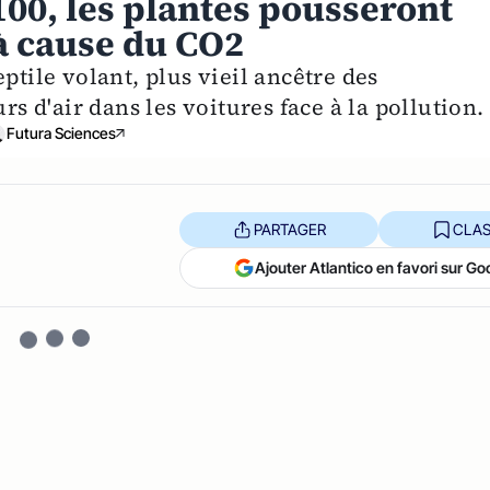
100, les plantes pousseront
à cause du CO2
ptile volant, plus vieil ancêtre des
rs d'air dans les voitures face à la pollution.
Futura Sciences
PARTAGER
CLAS
Ajouter Atlantico en favori sur Go