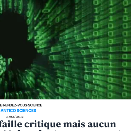
NE
›
RENDEZ-VOUS
›
SCIENCE
LANTICO SCIENCES
4 mai 2014
faille critique mais aucun