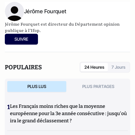
Jérôme Fourquet
Jérôme Fourquet est directeur du Département opinion
publique à l’
Ifop
.
SUIVRE
POPULAIRES
24 Heures
7 Jours
PLUS LUS
PLUS PARTAGES
1
Les Français moins riches que la moyenne
européenne pour la 3e année consécutive : jusqu'où
ira le grand déclassement ?