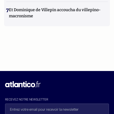
7
Et Dominique de Villepin accoucha du villepino-
macronisme
RECEVEZ NOTRE NEWSLETTER