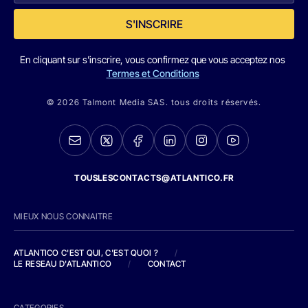
S'INSCRIRE
En cliquant sur s'inscrire, vous confirmez que vous acceptez nos
Termes et Conditions
© 2026 Talmont Media SAS. tous droits réservés.
TOUSLESCONTACTS@ATLANTICO.FR
MIEUX NOUS CONNAITRE
ATLANTICO C'EST QUI, C'EST QUOI ?
/
LE RESEAU D'ATLANTICO
/
CONTACT
CATEGORIES