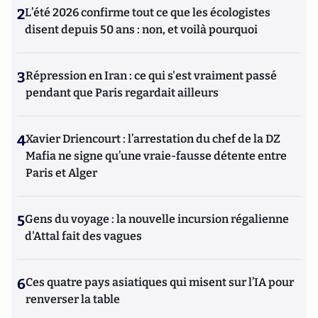
2
L’été 2026 confirme tout ce que les écologistes
disent depuis 50 ans : non, et voilà pourquoi
3
Répression en Iran : ce qui s'est vraiment passé
pendant que Paris regardait ailleurs
4
Xavier Driencourt : l’arrestation du chef de la DZ
Mafia ne signe qu’une vraie-fausse détente entre
Paris et Alger
5
Gens du voyage : la nouvelle incursion régalienne
d'Attal fait des vagues
6
Ces quatre pays asiatiques qui misent sur l’IA pour
renverser la table