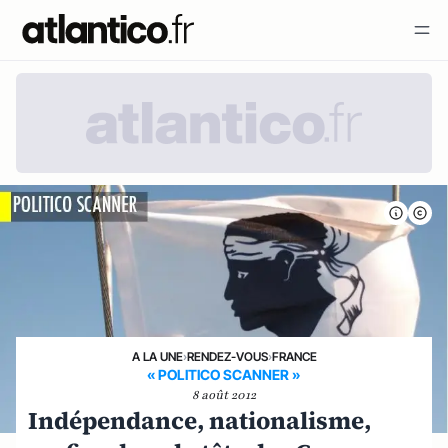
A LA UNE
›
RENDEZ-VOUS
›
FRANCE
« POLITICO SCANNER »
8 août 2012
Indépendance, nationalisme,