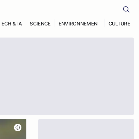
TECH & IA
SCIENCE
ENVIRONNEMENT
CULTURE