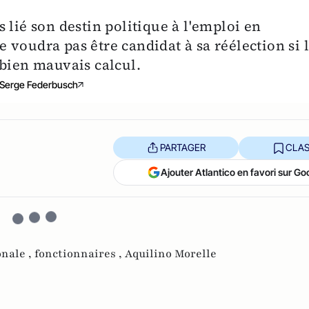
 lié son destin politique à l'emploi en
voudra pas être candidat à sa réélection si 
 bien mauvais calcul.
Serge Federbusch
PARTAGER
CLAS
Ajouter Atlantico en favori sur Go
onale ,
fonctionnaires ,
Aquilino Morelle