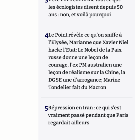
3
les écologistes disent depuis 50
ans : non, et voilà pourquoi
4
Le Point révèle ce qu'on sniffe à
l'Elysée, Marianne que Xavier Niel
hacke l'Etat; Le Nobel de la Paix
russe donne une leçon de
courage, l'ex PM australien une
leçon de réalisme sur la Chine, la
DGSE une d'arrogance; Marine
Tondelier fait du Macron
5
Répression en Iran : ce qui s'est
vraiment passé pendant que Paris
regardait ailleurs