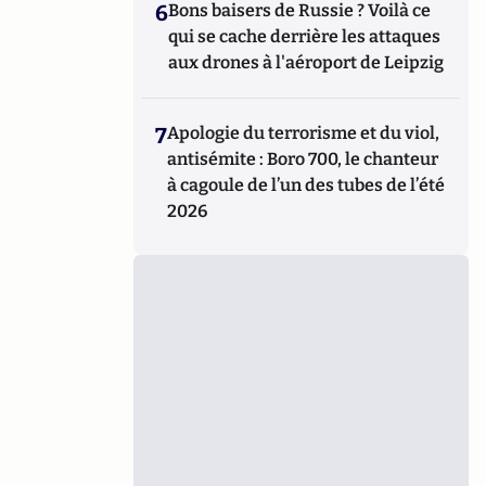
6
Bons baisers de Russie ? Voilà ce
qui se cache derrière les attaques
aux drones à l'aéroport de Leipzig
7
Apologie du terrorisme et du viol,
antisémite : Boro 700, le chanteur
à cagoule de l’un des tubes de l’été
2026