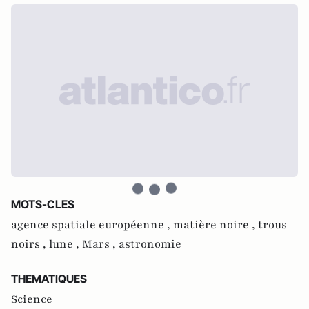
MOTS-CLES
agence spatiale européenne ,
matière noire ,
trous
noirs ,
lune ,
Mars ,
astronomie
THEMATIQUES
Science