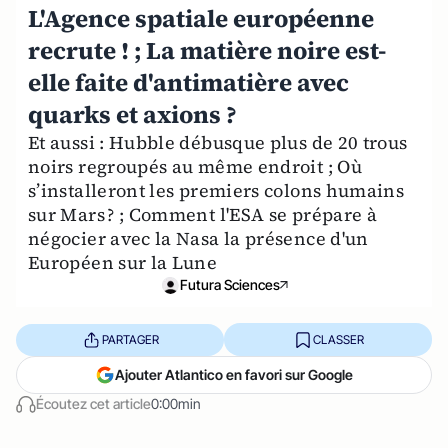
L'Agence spatiale européenne
recrute ! ; La matière noire est-
elle faite d'antimatière avec
quarks et axions ?
Et aussi : Hubble débusque plus de 20 trous
noirs regroupés au même endroit ; Où
s’installeront les premiers colons humains
sur Mars ? ; Comment l'ESA se prépare à
négocier avec la Nasa la présence d'un
Européen sur la Lune
Futura Sciences
PARTAGER
CLASSER
Ajouter Atlantico en favori sur Google
Écoutez cet article
0:00min