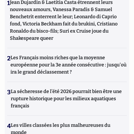
1
Jean Dujardin & Laetitia Casta étrennent leurs
nouveaux amours, Vanessa Paradis & Samuel
Benchetrit enterrent le leur; Leonardo di Caprio
fond, Victoria Beckham fait du brukini, Cristiano
Ronaldo du bisco-fils; Suri ex Cruise joue du
Shakespeare queer
2
Les Français moins riches que la moyenne
européenne pour la 3e année consécutive : jusqu'où
ira le grand déclassement ?
3
La sécheresse de l’été 2026 pourrait bien être une
rupture historique pour les milieux aquatiques
français
4
Les villes classées les plus malheureuses du
monde