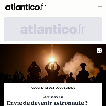
A LA UNE
›
RENDEZ-VOUS
›
SCIENCE
-
14 février 2021
Envie de devenir astronaute ?