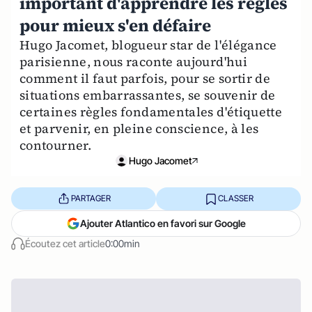
important d'apprendre les règles
pour mieux s'en défaire
Hugo Jacomet, blogueur star de l'élégance
parisienne, nous raconte aujourd'hui
comment il faut parfois, pour se sortir de
situations embarrassantes, se souvenir de
certaines règles fondamentales d'étiquette
et parvenir, en pleine conscience, à les
contourner.
Hugo Jacomet
PARTAGER
CLASSER
Ajouter Atlantico en favori sur Google
Écoutez cet article
0:00min