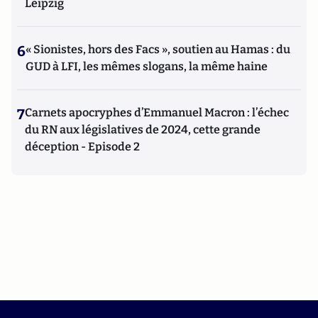
Leipzig
6
« Sionistes, hors des Facs », soutien au Hamas : du
GUD à LFI, les mêmes slogans, la même haine
7
Carnets apocryphes d’Emmanuel Macron : l’échec
du RN aux législatives de 2024, cette grande
déception - Episode 2