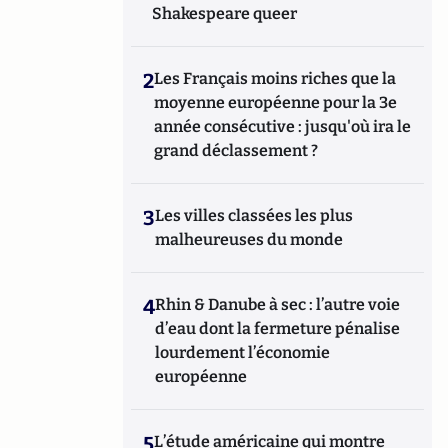
Shakespeare queer
2
Les Français moins riches que la
moyenne européenne pour la 3e
année consécutive : jusqu'où ira le
grand déclassement ?
3
Les villes classées les plus
malheureuses du monde
4
Rhin & Danube à sec : l’autre voie
d’eau dont la fermeture pénalise
lourdement l’économie
européenne
5
L’étude américaine qui montre