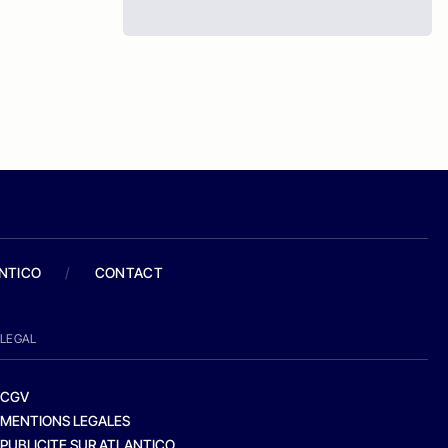
ANTICO
/
CONTACT
LEGAL
CGV
MENTIONS LEGALES
PUBLICITE SUR ATLANTICO