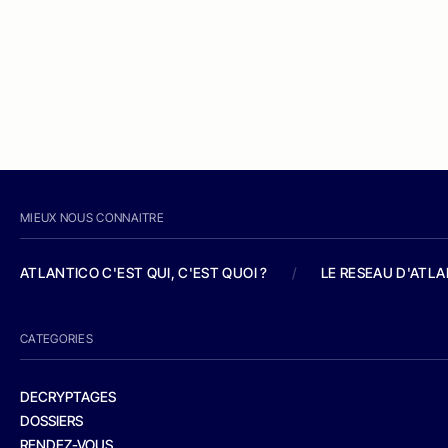
MIEUX NOUS CONNAITRE
ATLANTICO C'EST QUI, C'EST QUOI ?
/
LE RESEAU D'ATL
CATEGORIES
DECRYPTAGES
DOSSIERS
RENDEZ-VOUS