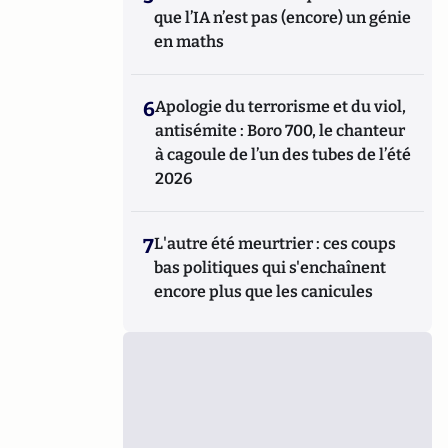
que l’IA n’est pas (encore) un génie
en maths
6
Apologie du terrorisme et du viol,
antisémite : Boro 700, le chanteur
à cagoule de l’un des tubes de l’été
2026
7
L'autre été meurtrier : ces coups
bas politiques qui s'enchaînent
encore plus que les canicules