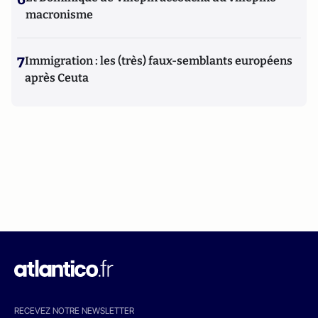
macronisme
7
Immigration : les (très) faux-semblants européens
après Ceuta
RECEVEZ NOTRE NEWSLETTER