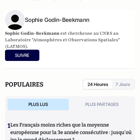
Sophie Godin-Beekmann
Sophie Godin-Beekmann
est chercheuse au CNRS au
Laboratoire "Atmosphères et Observations Spatiales"
(LATMOS).
SUIVRE
POPULAIRES
24 Heures
7 Jours
PLUS LUS
PLUS PARTAGES
1
Les Français moins riches que la moyenne
européenne pour la 3e année consécutive : jusqu'où
ira le grand déclassement ?