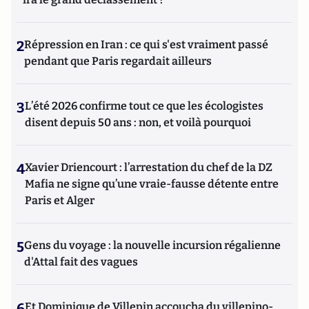
2
Répression en Iran : ce qui s'est vraiment passé
pendant que Paris regardait ailleurs
3
L’été 2026 confirme tout ce que les écologistes
disent depuis 50 ans : non, et voilà pourquoi
4
Xavier Driencourt : l’arrestation du chef de la DZ
Mafia ne signe qu’une vraie-fausse détente entre
Paris et Alger
5
Gens du voyage : la nouvelle incursion régalienne
d'Attal fait des vagues
6
Et Dominique de Villepin accoucha du villepino-