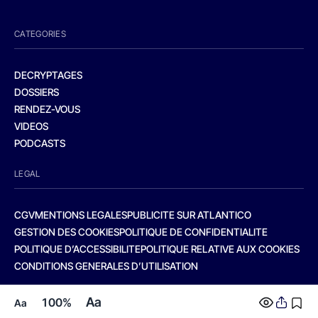
CATEGORIES
DECRYPTAGES
DOSSIERS
RENDEZ-VOUS
VIDEOS
PODCASTS
LEGAL
CGV
MENTIONS LEGALES
PUBLICITE SUR ATLANTICO
GESTION DES COOKIES
POLITIQUE DE CONFIDENTIALITE
POLITIQUE D’ACCESSIBILITE
POLITIQUE RELATIVE AUX COOKIES
CONDITIONS GENERALES D’UTILISATION
Aa
100%
Aa