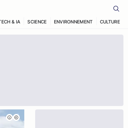
TECH & IA
SCIENCE
ENVIRONNEMENT
CULTURE