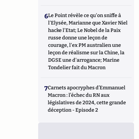
6
Le Point révèle ce qu'on sniffe à
l'Elysée, Marianne que Xavier Niel
hacke l'Etat; Le Nobel de la Paix
russe donne une leçon de
courage, l'ex PM australien une
leçon de réalisme sur la Chine, la
DGSE une d'arrogance; Marine
Tondelier fait du Macron
7
Carnets apocryphes d’Emmanuel
Macron : l’échec du RN aux
législatives de 2024, cette grande
déception - Episode 2