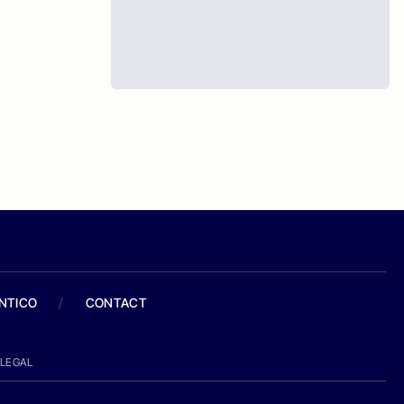
ANTICO
/
CONTACT
LEGAL