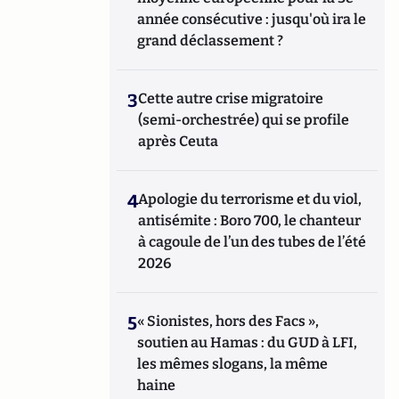
année consécutive : jusqu'où ira le
grand déclassement ?
3
Cette autre crise migratoire
(semi-orchestrée) qui se profile
après Ceuta
4
Apologie du terrorisme et du viol,
antisémite : Boro 700, le chanteur
à cagoule de l’un des tubes de l’été
2026
5
« Sionistes, hors des Facs »,
soutien au Hamas : du GUD à LFI,
les mêmes slogans, la même
haine