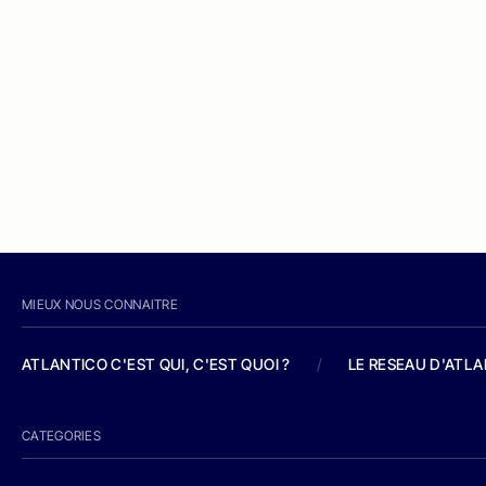
MIEUX NOUS CONNAITRE
ATLANTICO C'EST QUI, C'EST QUOI ?
/
LE RESEAU D'ATL
CATEGORIES