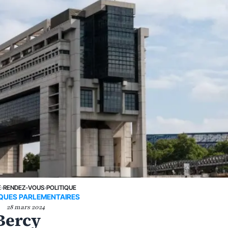
E
›
RENDEZ-VOUS
›
POLITIQUE
QUES PARLEMENTAIRES
28 mars 2024
Bercy