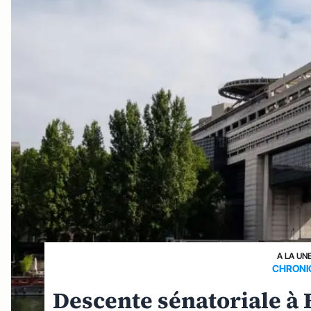
A LA UN
CHRONI
Descente sénatoriale à 