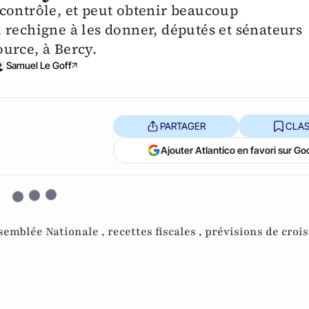
contrôle, et peut obtenir beaucoup
 rechigne à les donner, députés et sénateurs
source, à Bercy.
Samuel Le Goff
PARTAGER
CLAS
Ajouter Atlantico en favori sur Go
semblée Nationale ,
recettes fiscales ,
prévisions de croi