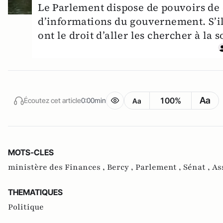
Le Parlement dispose de pouvoirs de 
d’informations du gouvernement. S’il
ont le droit d’aller les chercher à la 
Aa
100%
Écoutez cet article
0:00min
Aa
MOTS-CLES
ministère des Finances ,
Bercy ,
Parlement ,
Sénat ,
As
THEMATIQUES
Politique