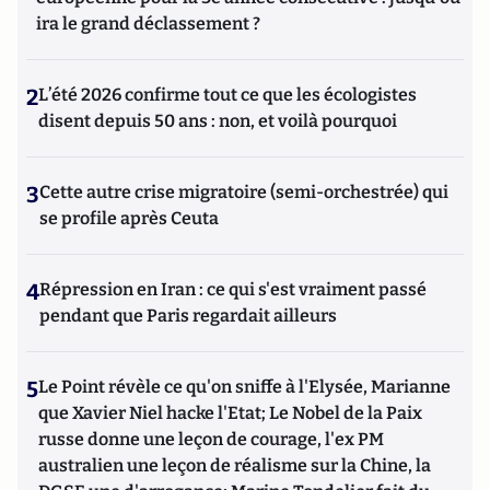
ira le grand déclassement ?
2
L’été 2026 confirme tout ce que les écologistes
disent depuis 50 ans : non, et voilà pourquoi
3
Cette autre crise migratoire (semi-orchestrée) qui
se profile après Ceuta
4
Répression en Iran : ce qui s'est vraiment passé
pendant que Paris regardait ailleurs
5
Le Point révèle ce qu'on sniffe à l'Elysée, Marianne
que Xavier Niel hacke l'Etat; Le Nobel de la Paix
russe donne une leçon de courage, l'ex PM
australien une leçon de réalisme sur la Chine, la