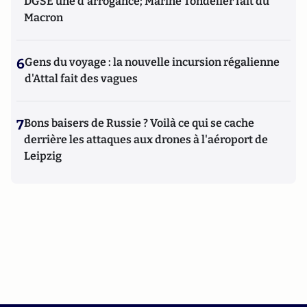
DGSE une d'arrogance; Marine Tondelier fait du
Macron
6
Gens du voyage : la nouvelle incursion régalienne
d'Attal fait des vagues
7
Bons baisers de Russie ? Voilà ce qui se cache
derrière les attaques aux drones à l'aéroport de
Leipzig