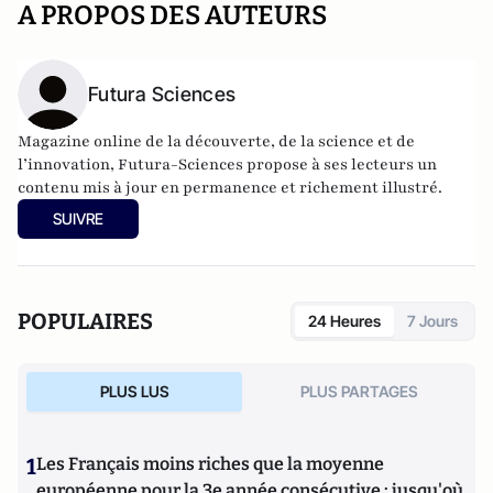
A PROPOS DES AUTEURS
Futura Sciences
Magazine online de la découverte, de la science et de
l’innovation,
Futura-Sciences
propose à ses lecteurs un
contenu mis à jour en permanence et richement illustré.
SUIVRE
POPULAIRES
24 Heures
7 Jours
PLUS LUS
PLUS PARTAGES
1
Les Français moins riches que la moyenne
européenne pour la 3e année consécutive : jusqu'où