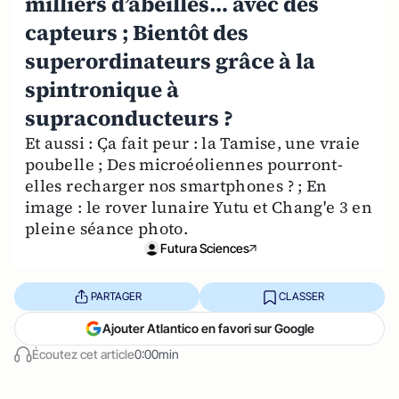
milliers d’abeilles… avec des
capteurs ; Bientôt des
superordinateurs grâce à la
spintronique à
supraconducteurs ?
Et aussi : Ça fait peur : la Tamise, une vraie
poubelle ; Des microéoliennes pourront-
elles recharger nos smartphones ? ; En
image : le rover lunaire Yutu et Chang'e 3 en
pleine séance photo.
Futura Sciences
PARTAGER
CLASSER
Ajouter Atlantico en favori sur Google
Écoutez cet article
0:00min