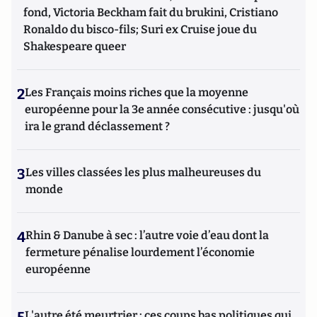
fond, Victoria Beckham fait du brukini, Cristiano
Ronaldo du bisco-fils; Suri ex Cruise joue du
Shakespeare queer
2
Les Français moins riches que la moyenne
européenne pour la 3e année consécutive : jusqu'où
ira le grand déclassement ?
3
Les villes classées les plus malheureuses du
monde
4
Rhin & Danube à sec : l’autre voie d’eau dont la
fermeture pénalise lourdement l’économie
européenne
L'autre été meurtrier : ces coups bas politiques qui