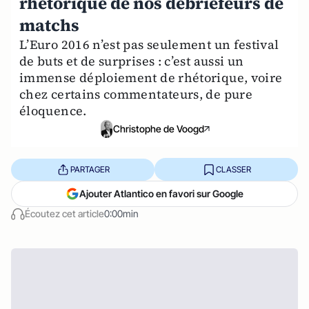
rhétorique de nos debriefeurs de
matchs
L’Euro 2016 n’est pas seulement un festival
de buts et de surprises : c’est aussi un
immense déploiement de rhétorique, voire
chez certains commentateurs, de pure
éloquence.
Christophe de Voogd
PARTAGER
CLASSER
Ajouter Atlantico en favori sur Google
Écoutez cet article
0:00min