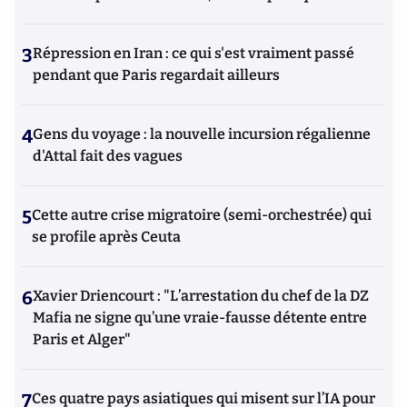
3
Répression en Iran : ce qui s'est vraiment passé
pendant que Paris regardait ailleurs
4
Gens du voyage : la nouvelle incursion régalienne
d'Attal fait des vagues
5
Cette autre crise migratoire (semi-orchestrée) qui
se profile après Ceuta
6
Xavier Driencourt : "L’arrestation du chef de la DZ
Mafia ne signe qu’une vraie-fausse détente entre
Paris et Alger"
7
Ces quatre pays asiatiques qui misent sur l’IA pour