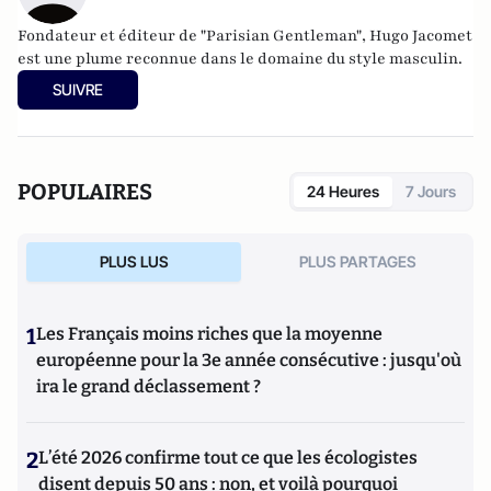
Fondateur et éditeur de
"Parisian Gentleman"
, Hugo Jacomet
est une plume reconnue dans le domaine du style masculin.
SUIVRE
POPULAIRES
24 Heures
7 Jours
PLUS LUS
PLUS PARTAGES
1
Les Français moins riches que la moyenne
européenne pour la 3e année consécutive : jusqu'où
ira le grand déclassement ?
2
L’été 2026 confirme tout ce que les écologistes
disent depuis 50 ans : non, et voilà pourquoi