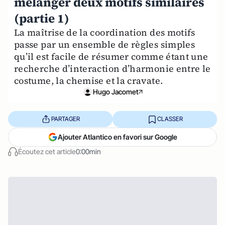
mélanger deux motifs similaires
(partie 1)
La maîtrise de la coordination des motifs
passe par un ensemble de règles simples
qu’il est facile de résumer comme étant une
recherche d’interaction d’harmonie entre le
costume, la chemise et la cravate.
Hugo Jacomet
PARTAGER
CLASSER
Ajouter Atlantico en favori sur Google
Écoutez cet article
0:00min