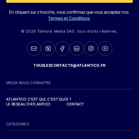
En cliquant sur s'inscrire, vous confirmez que vous acceptez nos
Termes et Conditions
© 2026 Talmont Media SAS. tous droits réservés.
TOUSLESCONTACTS@ATLANTICO.FR
MIEUX NOUS CONNAITRE
ATLANTICO C'EST QUI, C'EST QUOI ?
/
LE RESEAU D'ATLANTICO
/
CONTACT
CATEGORIES