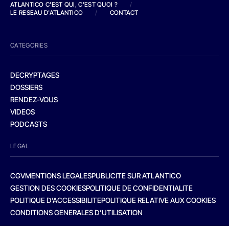
ATLANTICO C'EST QUI, C'EST QUOI ?
/
LE RESEAU D'ATLANTICO
/
CONTACT
CATEGORIES
DECRYPTAGES
DOSSIERS
RENDEZ-VOUS
VIDEOS
PODCASTS
LEGAL
CGV
MENTIONS LEGALES
PUBLICITE SUR ATLANTICO
GESTION DES COOKIES
POLITIQUE DE CONFIDENTIALITE
POLITIQUE D’ACCESSIBILITE
POLITIQUE RELATIVE AUX COOKIES
CONDITIONS GENERALES D’UTILISATION