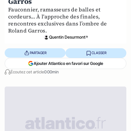
Garros
Fauconnier, ramasseurs de balles et
cordeurs... À l'approche des finales,
rencontres exclusives dans l’ombre de
Roland Garros.
Quentin Desurmont
PARTAGER
CLASSER
Ajouter Atlantico en favori sur Google
Écoutez cet article
0:00min