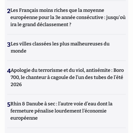
2
Les Français moins riches que la moyenne
européenne pour la 3e année consécutive : jusqu'où
ira le grand déclassement ?
3
Les villes classées les plus malheureuses du
monde
4
Apologie du terrorisme et du viol, antisémite : Boro
700, le chanteur à cagoule de l’un des tubes de l’été
2026
5
Rhin & Danube à sec : l’autre voie d’eau dont la
fermeture pénalise lourdement l’économie
européenne