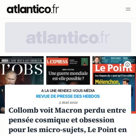
A LA UNE
›
RENDEZ-VOUS
›
MÉDIA
REVUE DE PRESSE DES HEBDOS
5 mai 2022
Collomb voit Macron perdu entre
pensée cosmique et obsession
pour les micro-sujets, Le Point en