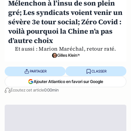
Mélenchon à l’insu de son plein
gré; Les syndicats voient venir un
sévère 3e tour social; Zéro Covid :
voilà pourquoi la Chine n’a pas
d’autre choix
Et aussi : Marion Maréchal, retour raté.
Gilles Klein
PARTAGER
CLASSER
Ajouter Atlantico en favori sur Google
Écoutez cet article
0:00min