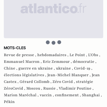
MOTS-CLES
Revue de presse ,
hebdomadaires ,
Le Point ,
L'Obs ,
Emmanuel Macron ,
Eric Zemmour ,
démocratie ,
Chine ,
guerre en ukraine ,
ukraine ,
Covid-19 ,
élections législatives ,
Jean-Michel Blanquer ,
Jean
Castex ,
Gérard Collomb ,
Zéro Covid ,
stratégie
ZéroCovid ,
Moscou ,
Russie ,
Vladimir Poutine ,
Marion Maréchal ,
vaccin ,
confinement ,
Shanghai ,
Pékin