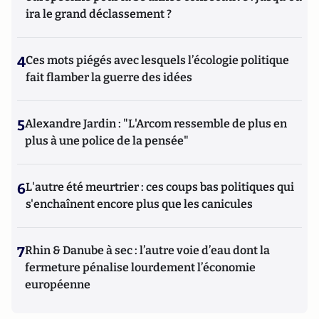
ira le grand déclassement ?
4
Ces mots piégés avec lesquels l’écologie politique
fait flamber la guerre des idées
5
Alexandre Jardin : "L'Arcom ressemble de plus en
plus à une police de la pensée"
6
L'autre été meurtrier : ces coups bas politiques qui
s'enchaînent encore plus que les canicules
7
Rhin & Danube à sec : l’autre voie d’eau dont la
fermeture pénalise lourdement l’économie
européenne