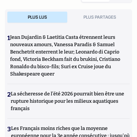
PLUS LUS
PLUS PARTAGES
1
Jean Dujardin & Laetitia Casta étrennent leurs
nouveaux amours, Vanessa Paradis & Samuel
Benchetrit enterrent le leur; Leonardo di Caprio
fond, Victoria Beckham fait du brukini, Cristiano
Ronaldo du bisco-fils; Suri ex Cruise joue du
Shakespeare queer
2
La sécheresse de l’été 2026 pourrait bien être une
rupture historique pour les milieux aquatiques
français
3
Les Français moins riches que la moyenne
européenne pour la 3e année consécutive : jusqu'où