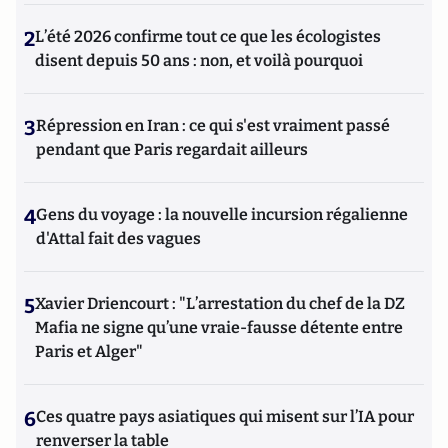
2
L’été 2026 confirme tout ce que les écologistes
disent depuis 50 ans : non, et voilà pourquoi
3
Répression en Iran : ce qui s'est vraiment passé
pendant que Paris regardait ailleurs
4
Gens du voyage : la nouvelle incursion régalienne
d'Attal fait des vagues
5
Xavier Driencourt : "L’arrestation du chef de la DZ
Mafia ne signe qu’une vraie-fausse détente entre
Paris et Alger"
6
Ces quatre pays asiatiques qui misent sur l’IA pour
renverser la table