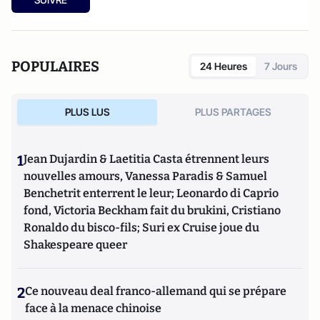
POPULAIRES
24 Heures
7 Jours
PLUS LUS
PLUS PARTAGES
1
Jean Dujardin & Laetitia Casta étrennent leurs
nouvelles amours, Vanessa Paradis & Samuel
Benchetrit enterrent le leur; Leonardo di Caprio
fond, Victoria Beckham fait du brukini, Cristiano
Ronaldo du bisco-fils; Suri ex Cruise joue du
Shakespeare queer
2
Ce nouveau deal franco-allemand qui se prépare
face à la menace chinoise