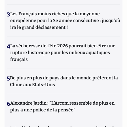
3
Les Français moins riches que la moyenne
européenne pour la 3e année consécutive : jusqu'où
ira le grand déclassement ?
4
La sécheresse de l’été 2026 pourrait bien être une
rupture historique pour les milieux aquatiques
français
5
De plus en plus de pays dans le monde préfèrent la
Chine aux Etats-Unis
6
Alexandre Jardin : "L'Arcom ressemble de plus en
plus à une police de la pensée"