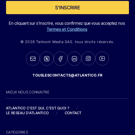
S'INSCRIRE
En cliquant sur s'inscrire, vous confirmez que vous acceptez nos
Termes et Conditions
© 2026 Talmont Media SAS. tous droits réservés.
TOUSLESCONTACTS@ATLANTICO.FR
MIEUX NOUS CONNAITRE
ATLANTICO C'EST QUI, C'EST QUOI ?
/
LE RESEAU D'ATLANTICO
/
CONTACT
CATEGORIES