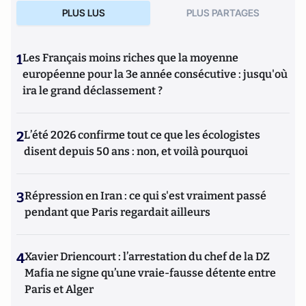
PLUS LUS
PLUS PARTAGES
1
Les Français moins riches que la moyenne
européenne pour la 3e année consécutive : jusqu'où
ira le grand déclassement ?
2
L’été 2026 confirme tout ce que les écologistes
disent depuis 50 ans : non, et voilà pourquoi
3
Répression en Iran : ce qui s'est vraiment passé
pendant que Paris regardait ailleurs
4
Xavier Driencourt : l’arrestation du chef de la DZ
Mafia ne signe qu’une vraie-fausse détente entre
Paris et Alger