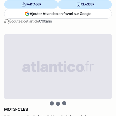
PARTAGER
CLASSER
Ajouter Atlantico en favori sur Google
Écoutez cet article
0:00min
MOTS-CLES