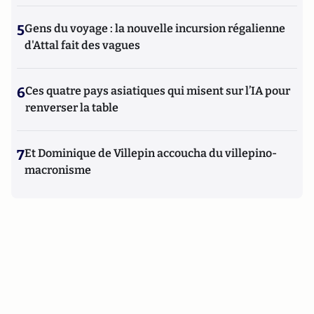
5
Gens du voyage : la nouvelle incursion régalienne
d'Attal fait des vagues
6
Ces quatre pays asiatiques qui misent sur l’IA pour
renverser la table
7
Et Dominique de Villepin accoucha du villepino-
macronisme