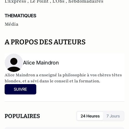
L'Express ,
Le Point ,
L'Obs ,
hebdomadaires
THEMATIQUES
Média
A PROPOS DES AUTEURS
Alice Maindron
Alice Maindron a enseigné la philosophie à vos chères têtes
blondes, et a sévi dans le conseil et la formation.
SUIVRE
POPULAIRES
24 Heures
7 Jours