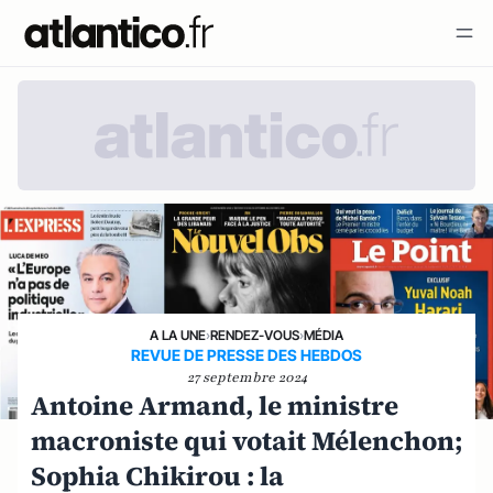
A LA UNE
›
RENDEZ-VOUS
›
MÉDIA
REVUE DE PRESSE DES HEBDOS
27 septembre 2024
Antoine Armand, le ministre
macroniste qui votait Mélenchon;
Sophia Chikirou : la