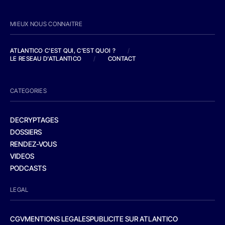
MIEUX NOUS CONNAITRE
ATLANTICO C'EST QUI, C'EST QUOI ?
/
LE RESEAU D'ATLANTICO
/
CONTACT
CATEGORIES
DECRYPTAGES
DOSSIERS
RENDEZ-VOUS
VIDEOS
PODCASTS
LEGAL
CGV
MENTIONS LEGALES
PUBLICITE SUR ATLANTICO