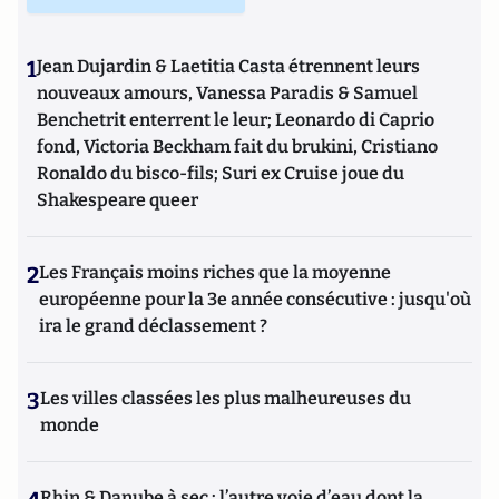
1
Jean Dujardin & Laetitia Casta étrennent leurs
nouveaux amours, Vanessa Paradis & Samuel
Benchetrit enterrent le leur; Leonardo di Caprio
fond, Victoria Beckham fait du brukini, Cristiano
Ronaldo du bisco-fils; Suri ex Cruise joue du
Shakespeare queer
2
Les Français moins riches que la moyenne
européenne pour la 3e année consécutive : jusqu'où
ira le grand déclassement ?
3
Les villes classées les plus malheureuses du
monde
Rhin & Danube à sec : l’autre voie d’eau dont la