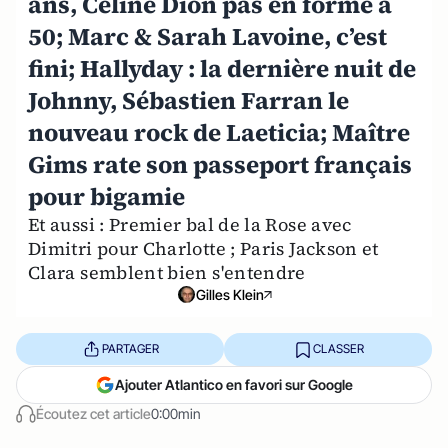
ans, Céline Dion pas en forme à
50; Marc & Sarah Lavoine, c’est
fini; Hallyday : la dernière nuit de
Johnny, Sébastien Farran le
nouveau rock de Laeticia; Maître
Gims rate son passeport français
pour bigamie
Et aussi : Premier bal de la Rose avec
Dimitri pour Charlotte ; Paris Jackson et
Clara semblent bien s'entendre
Gilles Klein
PARTAGER
CLASSER
Ajouter Atlantico en favori sur Google
Écoutez cet article
0:00min