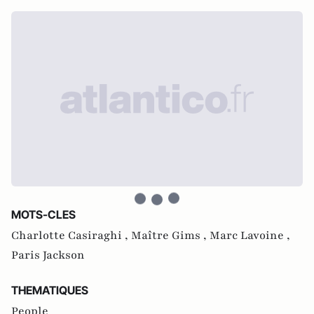
MOTS-CLES
Charlotte Casiraghi ,
Maître Gims ,
Marc Lavoine ,
Paris Jackson
THEMATIQUES
People