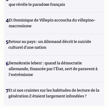
que révèle le paradoxe français
4
Et Dominique de Villepin accoucha du villepino-
macronisme
5
Retour au pays : un Allemand décrit le suicide
culturel d’une nation
6
Demokratie leben! : quand la démocratie
allemande, financée par l'État, sert de paravent à
l'extrémisme
7
Et si nos craintes sur les habitudes de lecture de la
génération Z étaient largement infondées ?