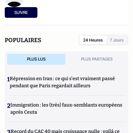
SUIVRE
POPULAIRES
24 Heures
7 Jours
PLUS LUS
PLUS PARTAGES
1
Répression en Iran : ce qui s'est vraiment passé
pendant que Paris regardait ailleurs
2
Immigration : les (très) faux-semblants européens
après Ceuta
3
Record du CAC 40 mais croissance nulle : voilà ce