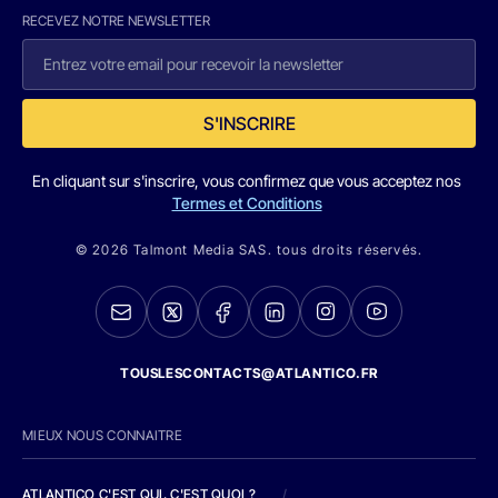
RECEVEZ NOTRE NEWSLETTER
S'INSCRIRE
En cliquant sur s'inscrire, vous confirmez que vous acceptez nos
Termes et Conditions
© 2026 Talmont Media SAS. tous droits réservés.
TOUSLESCONTACTS@ATLANTICO.FR
MIEUX NOUS CONNAITRE
ATLANTICO C'EST QUI, C'EST QUOI ?
/