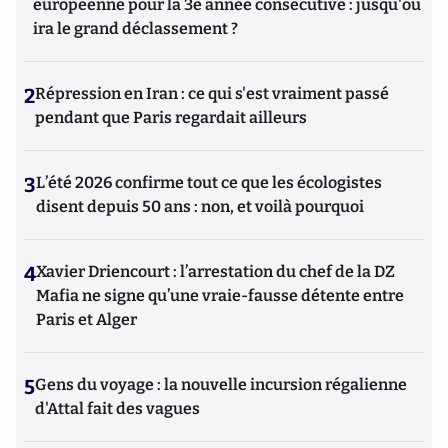
européenne pour la 3e année consécutive : jusqu'où
ira le grand déclassement ?
2
Répression en Iran : ce qui s'est vraiment passé
pendant que Paris regardait ailleurs
3
L’été 2026 confirme tout ce que les écologistes
disent depuis 50 ans : non, et voilà pourquoi
4
Xavier Driencourt : l’arrestation du chef de la DZ
Mafia ne signe qu’une vraie-fausse détente entre
Paris et Alger
5
Gens du voyage : la nouvelle incursion régalienne
d'Attal fait des vagues