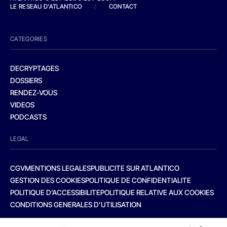
LE RESEAU D'ATLANTICO
/
CONTACT
CATEGORIES
DECRYPTAGES
DOSSIERS
RENDEZ-VOUS
VIDEOS
PODCASTS
LEGAL
CGV
MENTIONS LEGALES
PUBLICITE SUR ATLANTICO
GESTION DES COOKIES
POLITIQUE DE CONFIDENTIALITE
POLITIQUE D’ACCESSIBILITE
POLITIQUE RELATIVE AUX COOKIES
CONDITIONS GENERALES D’UTILISATION