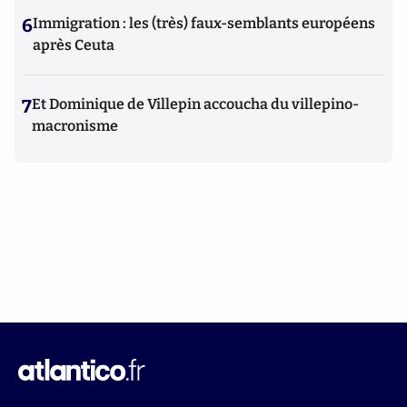
6
Immigration : les (très) faux-semblants européens
après Ceuta
7
Et Dominique de Villepin accoucha du villepino-
macronisme