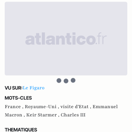
Le Figaro
VU SUR:
MOTS-CLES
France ,
Royaume-Uni ,
visite d'Etat ,
Emmanuel
Macron ,
Keir Starmer ,
Charles III
THEMATIQUES