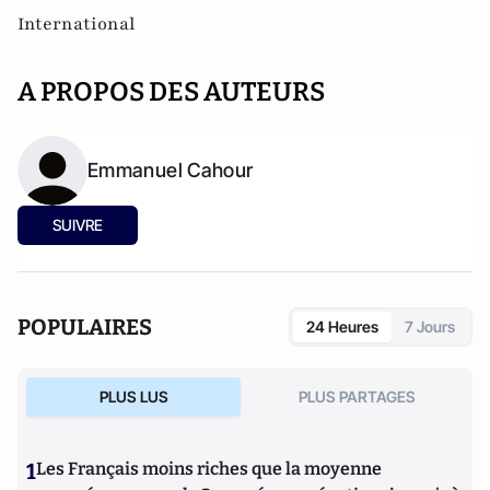
International
A PROPOS DES AUTEURS
Emmanuel Cahour
SUIVRE
POPULAIRES
24 Heures
7 Jours
PLUS LUS
PLUS PARTAGES
1
Les Français moins riches que la moyenne