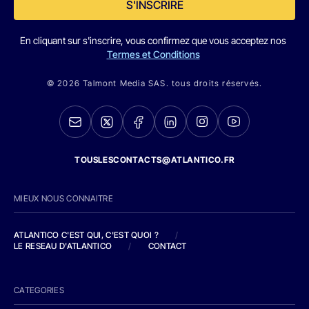
S'INSCRIRE
En cliquant sur s'inscrire, vous confirmez que vous acceptez nos
Termes et Conditions
© 2026 Talmont Media SAS. tous droits réservés.
TOUSLESCONTACTS@ATLANTICO.FR
MIEUX NOUS CONNAITRE
ATLANTICO C'EST QUI, C'EST QUOI ?
/
LE RESEAU D'ATLANTICO
/
CONTACT
CATEGORIES