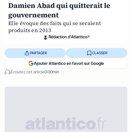
Damien Abad qui quitterait le
gouvernement
Elle évoque des faits qui se seraient
produits en 2013
Rédaction d'Atlantico
PARTAGER
CLASSER
Ajouter Atlantico en favori sur Google
Écoutez cet article
0:00min