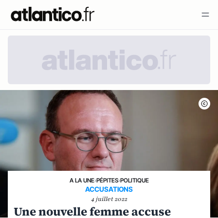
A LA UNE
›
PÉPITES
›
POLITIQUE
ACCUSATIONS
4 juillet 2022
Une nouvelle femme accuse