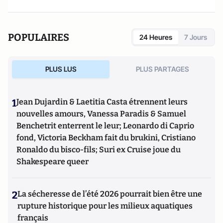
POPULAIRES
24 Heures
7 Jours
PLUS LUS
PLUS PARTAGES
1
Jean Dujardin & Laetitia Casta étrennent leurs
nouvelles amours, Vanessa Paradis & Samuel
Benchetrit enterrent le leur; Leonardo di Caprio
fond, Victoria Beckham fait du brukini, Cristiano
Ronaldo du bisco-fils; Suri ex Cruise joue du
Shakespeare queer
2
La sécheresse de l’été 2026 pourrait bien être une
rupture historique pour les milieux aquatiques
français