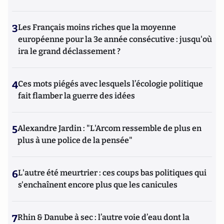
3
Les Français moins riches que la moyenne
européenne pour la 3e année consécutive : jusqu'où
ira le grand déclassement ?
4
Ces mots piégés avec lesquels l’écologie politique
fait flamber la guerre des idées
5
Alexandre Jardin : "L'Arcom ressemble de plus en
plus à une police de la pensée"
6
L'autre été meurtrier : ces coups bas politiques qui
s'enchaînent encore plus que les canicules
7
Rhin & Danube à sec : l’autre voie d’eau dont la