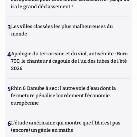
ira le grand déclassement ?
3
Les villes classées les plus malheureuses du
monde
4
Apologie du terrorisme et du viol, antisémite : Boro
700, le chanteur à cagoule de l’un des tubes de l’été
2026
5
Rhin & Danube à sec : l’autre voie d’eau dont la
fermeture pénalise lourdement l’économie
européenne
6
L’étude américaine qui montre que l’IA n’est pas
(encore) un génie en maths