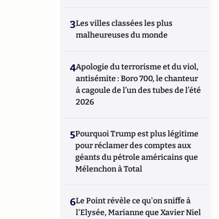
3
Les villes classées les plus
malheureuses du monde
4
Apologie du terrorisme et du viol,
antisémite : Boro 700, le chanteur
à cagoule de l’un des tubes de l’été
2026
5
Pourquoi Trump est plus légitime
pour réclamer des comptes aux
géants du pétrole américains que
Mélenchon à Total
6
Le Point révèle ce qu'on sniffe à
l'Elysée, Marianne que Xavier Niel