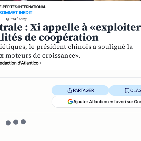
E
›
PÉPITES
›
INTERNATIONAL
SOMMET INEDIT
19 mai 2023
ale : Xi appelle à «exploite
lités de coopération
iétiques, le président chinois a souligné la
x moteurs de croissance».
édaction d'Atlantico
PARTAGER
CLAS
Ajouter Atlantico en favori sur Go