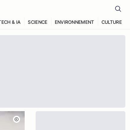
TECH & IA
SCIENCE
ENVIRONNEMENT
CULTURE